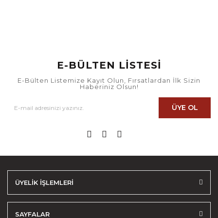
E-BÜLTEN LİSTESİ
E-Bülten Listemize Kayıt Olun, Fırsatlardan İlk Sizin
Haberiniz Olsun!
ÜYE OL
ÜYELİK İŞLEMLERİ
SAYFALAR