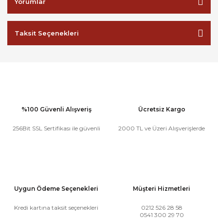
Yorumlar
Taksit Seçenekleri
%100 Güvenli Alışveriş
Ücretsiz Kargo
256Bit SSL Sertifikası ile güvenli
2000 TL ve Üzeri Alışverişlerde
Uygun Ödeme Seçenekleri
Müşteri Hizmetleri
Kredi kartına taksit seçenekleri
0212 526 28 58
0541 300 29 70