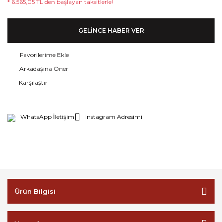
* 6.565,05 TL den başlayan taksitlerle!
GELİNCE HABER VER
Arkadaşına Öner
Karşılaştır
WhatsApp İletişim
Instagram Adresimi
Ürün Bilgisi