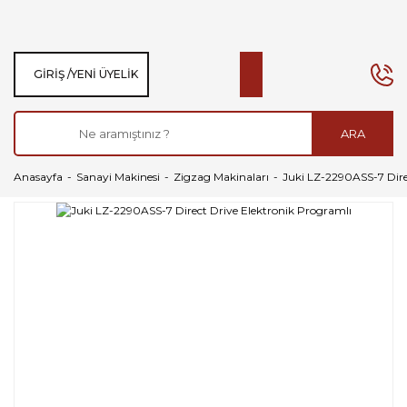
GIRIŞ /
YENI ÜYELIK
ARA
Anasayfa
Sanayi Makinesi
Zigzag Makinaları
Juki LZ-2290ASS-7 Dire