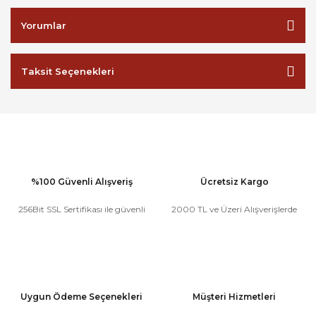
Yorumlar
Taksit Seçenekleri
%100 Güvenli Alışveriş
Ücretsiz Kargo
256Bit SSL Sertifikası ile güvenli
2000 TL ve Üzeri Alışverişlerde
Uygun Ödeme Seçenekleri
Müşteri Hizmetleri