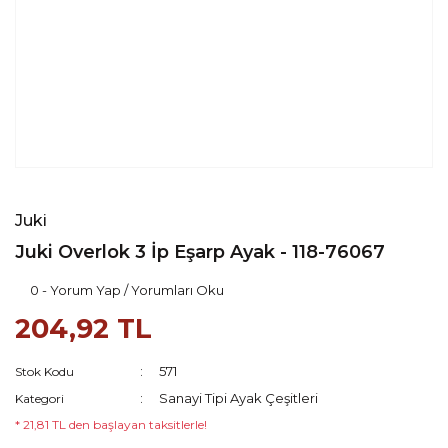
Juki
Juki Overlok 3 İp Eşarp Ayak - 118-76067
0 - Yorum Yap / Yorumları Oku
204,92 TL
571
Stok Kodu
Sanayi Tipi Ayak Çeşitleri
Kategori
* 21,81 TL den başlayan taksitlerle!