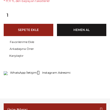
* 17,11 TL den başlayan taksitlerle!
SEPETE EKLE
HEMEN AL
Arkadaşına Öner
Karşılaştır
WhatsApp İletişim
Instagram Adresimi
Ürün Bilgisi