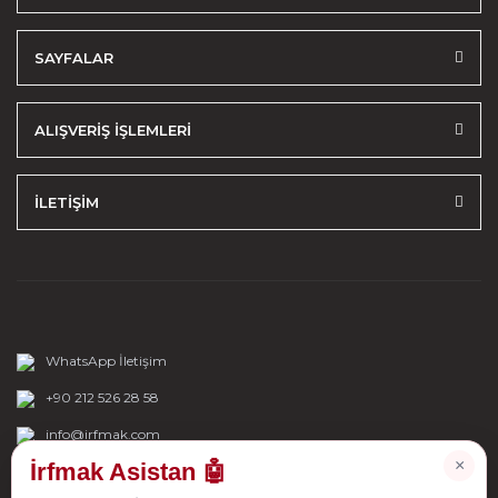
SAYFALAR
ALIŞVERİŞ İŞLEMLERİ
İLETİŞİM
WhatsApp İletişim
+90 212 526 28 58
info@irfmak.com
×
İrfmak Asistan 🤖