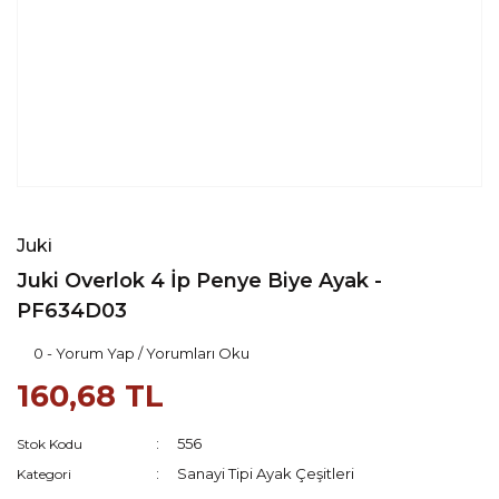
Juki
Juki Overlok 4 İp Penye Biye Ayak -
PF634D03
0 - Yorum Yap / Yorumları Oku
160,68 TL
556
Stok Kodu
Sanayi Tipi Ayak Çeşitleri
Kategori