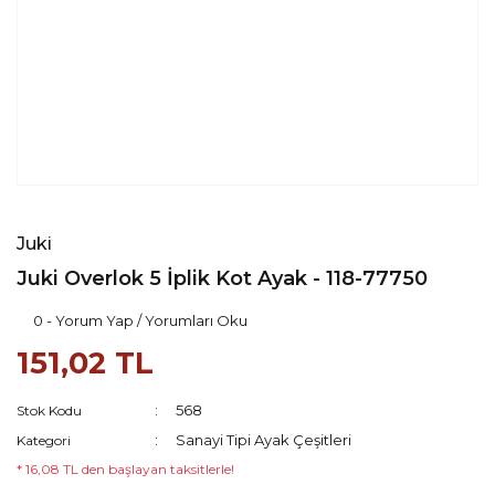
Juki
Juki Overlok 5 İplik Kot Ayak - 118-77750
0 - Yorum Yap / Yorumları Oku
151,02 TL
568
Stok Kodu
Sanayi Tipi Ayak Çeşitleri
Kategori
* 16,08 TL den başlayan taksitlerle!