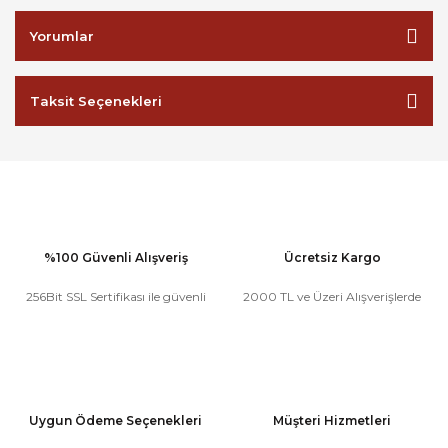
Yorumlar
Taksit Seçenekleri
%100 Güvenli Alışveriş
Ücretsiz Kargo
256Bit SSL Sertifikası ile güvenli
2000 TL ve Üzeri Alışverişlerde
Uygun Ödeme Seçenekleri
Müşteri Hizmetleri