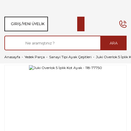
GIRIŞ /
YENI ÜYELIK
ARA
Anasayfa
Yedek Parça
Sanayi Tipi Ayak Çeşitleri
Juki Overlok 5 İplik 