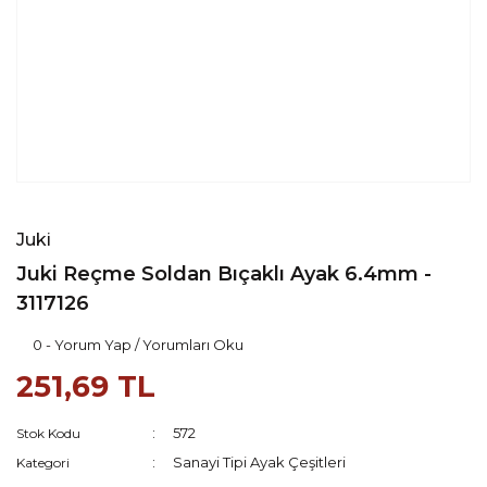
Juki
Juki Reçme Soldan Bıçaklı Ayak 6.4mm -
3117126
0 - Yorum Yap / Yorumları Oku
251,69 TL
572
Stok Kodu
Sanayi Tipi Ayak Çeşitleri
Kategori