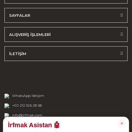
SAYFALAR
ALIŞVERİŞ İŞLEMLERİ
İLETİŞİM
WhatsApp İletişim
+90 212 526 28 58
info@irfmak.com
×
İrfmak Asistan 🤖