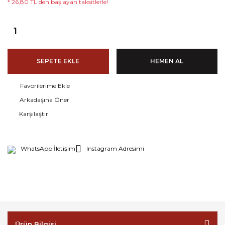
* 26,80 TL den başlayan taksitlerle!
SEPETE EKLE
HEMEN AL
Arkadaşına Öner
Karşılaştır
WhatsApp İletişim
Instagram Adresimi
Ürün Bilgisi