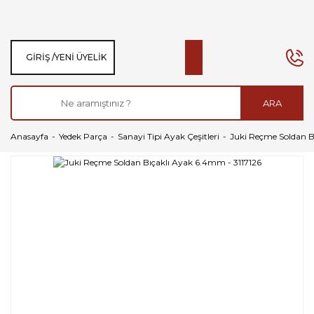
GIRIŞ /
YENI ÜYELIK
ARA
Anasayfa
Yedek Parça
Sanayi Tipi Ayak Çeşitleri
Juki Reçme Soldan B