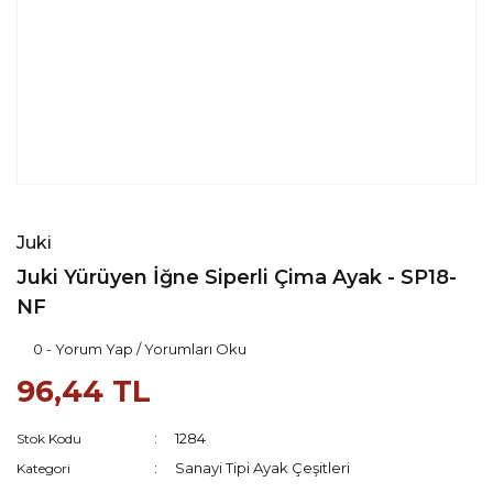
Juki
Juki Yürüyen İğne Siperli Çima Ayak - SP18-
NF
0 - Yorum Yap / Yorumları Oku
96,44 TL
1284
Stok Kodu
Sanayi Tipi Ayak Çeşitleri
Kategori