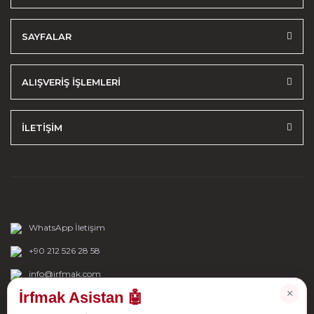
SAYFALAR
ALIŞVERİŞ İŞLEMLERİ
İLETİŞİM
WhatsApp İletişim
+90 212 526 28 58
info@irfmak.com
×
İrfmak Asistan 🤖