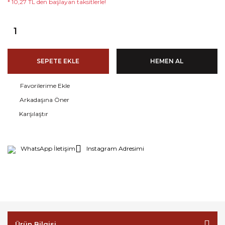
* 10,27 TL den başlayan taksitlerle!
SEPETE EKLE
HEMEN AL
Arkadaşına Öner
Karşılaştır
WhatsApp İletişim
Instagram Adresimi
Ürün Bilgisi