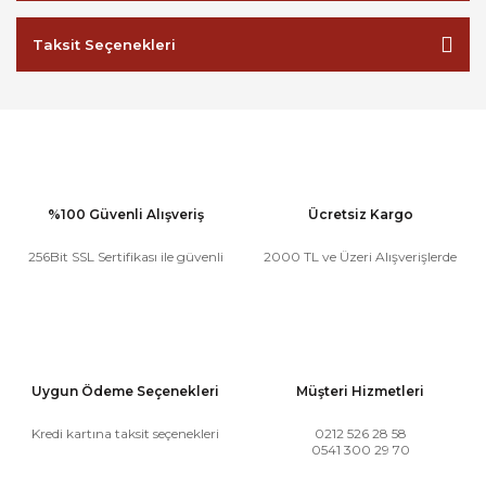
Taksit Seçenekleri
%100 Güvenli Alışveriş
Ücretsiz Kargo
256Bit SSL Sertifikası ile güvenli
2000 TL ve Üzeri Alışverişlerde
Uygun Ödeme Seçenekleri
Müşteri Hizmetleri
Kredi kartına taksit seçenekleri
0212 526 28 58
0541 300 29 70