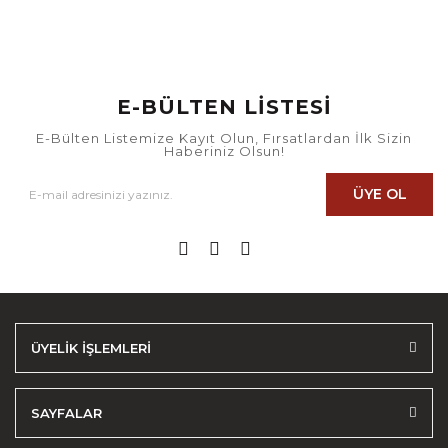
E-BÜLTEN LİSTESİ
E-Bülten Listemize Kayıt Olun, Fırsatlardan İlk Sizin
Haberiniz Olsun!
ÜYE OL
ÜYELİK İŞLEMLERİ
SAYFALAR