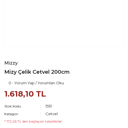
Mizzy
Mizy Çelik Cetvel 200cm
0 - Yorum Yap / Yorumları Oku
1.618,10 TL
1551
Stok Kodu
Cetvel
Kategori
* 172,26 TL den başlayan taksitlerle!