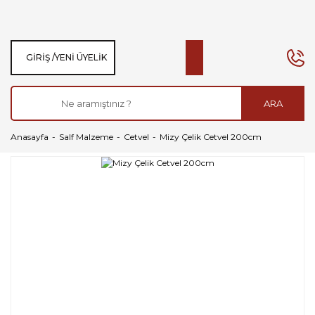
GIRIŞ /
YENI ÜYELIK
ARA
Anasayfa
Salf Malzeme
Cetvel
Mizy Çelik Cetvel 200cm