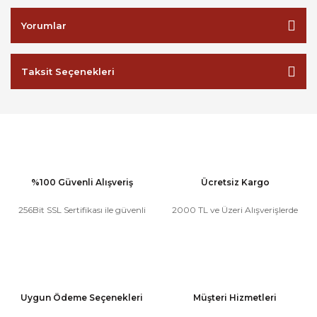
Yorumlar
Taksit Seçenekleri
%100 Güvenli Alışveriş
Ücretsiz Kargo
256Bit SSL Sertifikası ile güvenli
2000 TL ve Üzeri Alışverişlerde
Uygun Ödeme Seçenekleri
Müşteri Hizmetleri