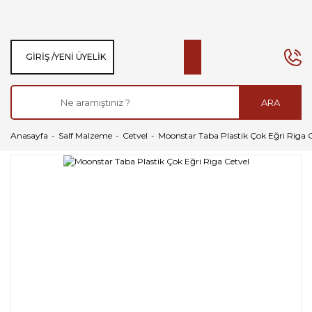
GIRIŞ /
YENI ÜYELIK
ARA
Anasayfa
Salf Malzeme
Cetvel
Moonstar Taba Plastik Çok Eğri Riga 