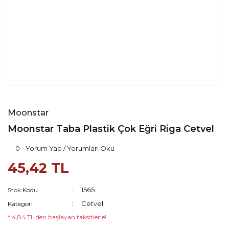
Moonstar
Moonstar Taba Plastik Çok Eğri Riga Cetvel
0 - Yorum Yap / Yorumları Oku
45,42 TL
1565
Stok Kodu
Cetvel
Kategori
* 4,84 TL den başlayan taksitlerle!