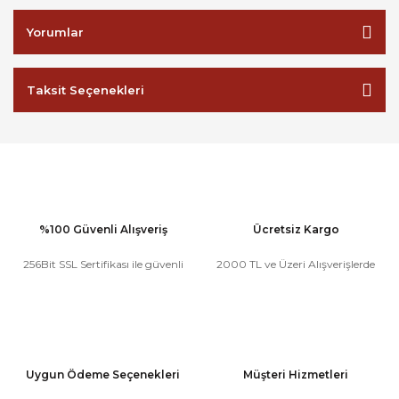
Yorumlar
Taksit Seçenekleri
%100 Güvenli Alışveriş
Ücretsiz Kargo
256Bit SSL Sertifikası ile güvenli
2000 TL ve Üzeri Alışverişlerde
Uygun Ödeme Seçenekleri
Müşteri Hizmetleri