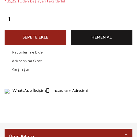
* 35,82 TL den başlayan taksitlerle!
SEPETE EKLE
HEMEN AL
Arkadaşına Öner
Karşılaştır
WhatsApp İletişim
Instagram Adresimi
Ürün Bilgisi