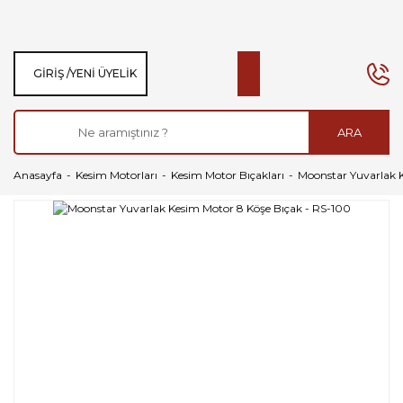
GIRIŞ /
YENI ÜYELIK
ARA
Anasayfa
Kesim Motorları
Kesim Motor Bıçakları
Moonstar Yuvarlak 