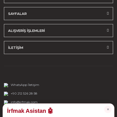
SAYFALAR
ALIŞVERİŞ İŞLEMLERİ
İLETİŞİM
WhatsApp İletişim
+90 212 526 28 58
info@irfmak.com
×
İrfmak Asistan 🤖