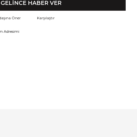
GELİNCE HABER VER
daşına Öner
Karşılaştır
m Adresimi