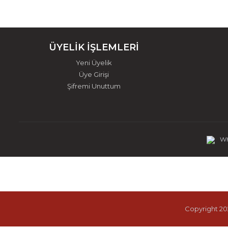
ÜYELİK İŞLEMLERİ
Yeni Üyelik
Üye Girişi
Şifremi Unuttum
Wh
Copyright 202