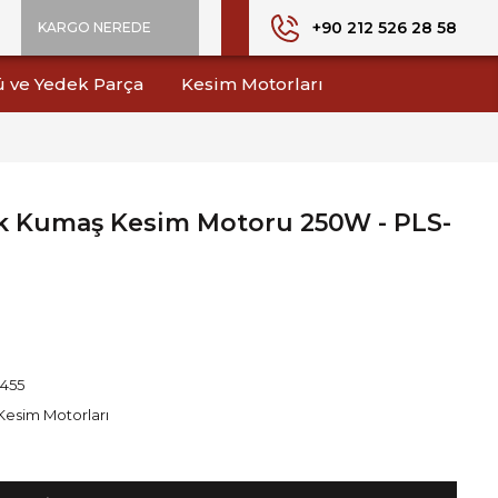
+90 212 526 28 58
KARGO NEREDE
ü ve Yedek Parça
Kesim Motorları
k Kumaş Kesim Motoru 250W - PLS-
1455
Kesim Motorları