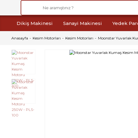
Dikiş Makinesi
Sanayi Makinesi
Yedek Par
Anasayfa
Kesim Motorları
Kesim Motorları
Moonstar Yuvarlak K