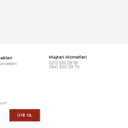
Müşteri Hizmetleri
ekleri
0212 526 28 58
çenekleri
0541 300 29 70
sun!
ÜYE OL