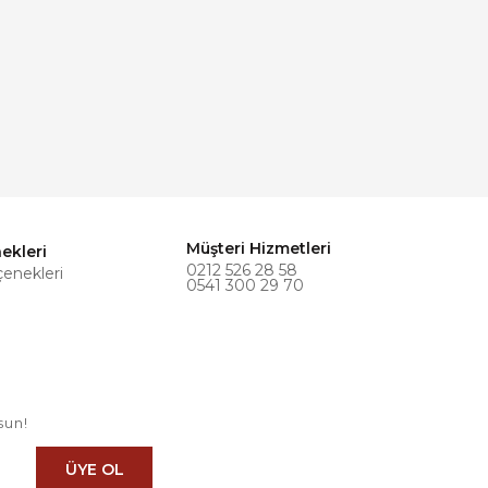
Müşteri Hizmetleri
ekleri
0212 526 28 58
çenekleri
0541 300 29 70
sun!
ÜYE OL