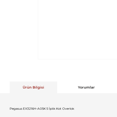
Ürün Bilgisi
Yorumlar
Pegasus EX3216H-A05K 5 İplik Kot Overlok