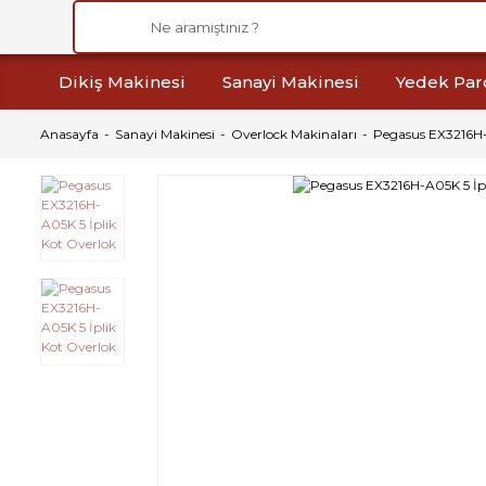
Dikiş Makinesi
Sanayi Makinesi
Yedek Par
Anasayfa
Sanayi Makinesi
Overlock Makinaları
Pegasus EX3216H-