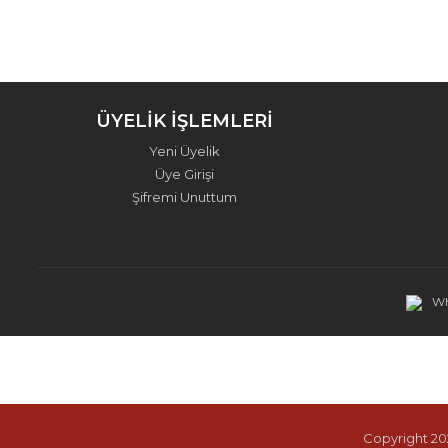
ÜYELİK İŞLEMLERİ
Yeni Üyelik
Üye Girişi
Şifremi Unuttum
Wh
Copyright 202