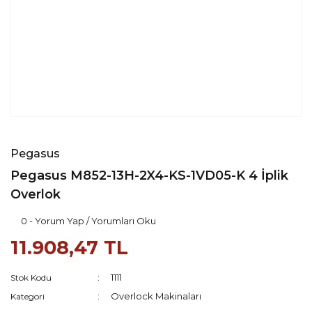
Pegasus
Pegasus M852-13H-2X4-KS-1VD05-K 4 İplik
Overlok
0 - Yorum Yap / Yorumları Oku
11.908,47 TL
1111
Stok Kodu
Overlock Makinaları
Kategori