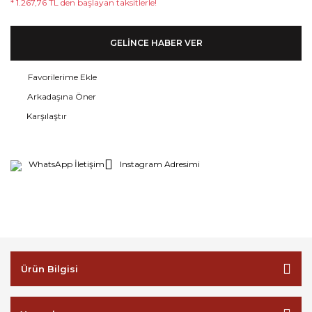
* 1.267,76 TL den başlayan taksitlerle!
GELİNCE HABER VER
Arkadaşına Öner
Karşılaştır
WhatsApp İletişim
Instagram Adresimi
Ürün Bilgisi