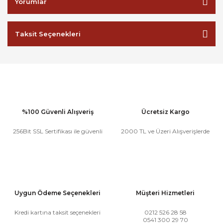
Yorumlar
Taksit Seçenekleri
%100 Güvenli Alışveriş
Ücretsiz Kargo
256Bit SSL Sertifikası ile güvenli
2000 TL ve Üzeri Alışverişlerde
Uygun Ödeme Seçenekleri
Müşteri Hizmetleri
Kredi kartına taksit seçenekleri
0212 526 28 58
0541 300 29 70