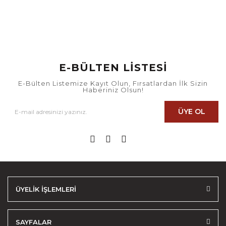
E-BÜLTEN LİSTESİ
E-Bülten Listemize Kayıt Olun, Fırsatlardan İlk Sizin
Haberiniz Olsun!
ÜYE OL
ÜYELİK İŞLEMLERİ
SAYFALAR