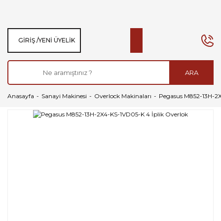
GIRIŞ /
YENI ÜYELIK
ARA
Anasayfa
Sanayi Makinesi
Overlock Makinaları
Pegasus M852-13H-2X