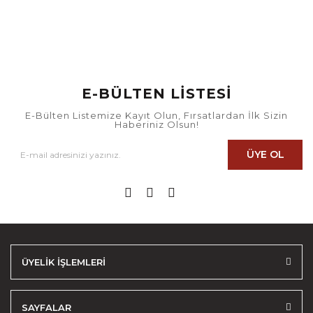
E-BÜLTEN LİSTESİ
E-Bülten Listemize Kayıt Olun, Fırsatlardan İlk Sizin
Haberiniz Olsun!
ÜYE OL
ÜYELİK İŞLEMLERİ
SAYFALAR