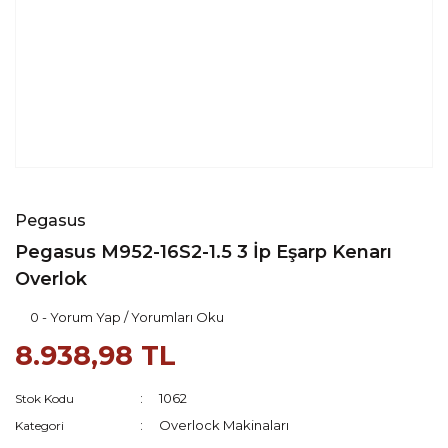
Pegasus
Pegasus M952-16S2-1.5 3 İp Eşarp Kenarı
Overlok
0 - Yorum Yap / Yorumları Oku
8.938,98 TL
1062
Stok Kodu
Overlock Makinaları
Kategori