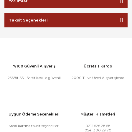
Yorumlar
Taksit Seçenekleri
%100 Güvenli Alışveriş
Ücretsiz Kargo
256Bit SSL Sertifikası ile güvenli
2000 TL ve Üzeri Alışverişlerde
Uygun Ödeme Seçenekleri
Müşteri Hizmetleri
Kredi kartına taksit seçenekleri
0212 526 28 58
0541 300 29 70