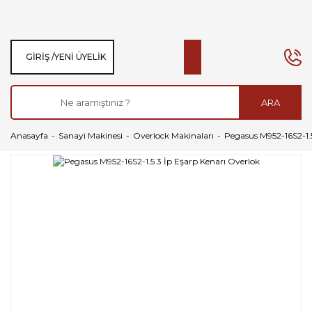
GIRIŞ /
YENI ÜYELIK
ARA
Anasayfa
Sanayi Makinesi
Overlock Makinaları
Pegasus M952-16S2-1.5