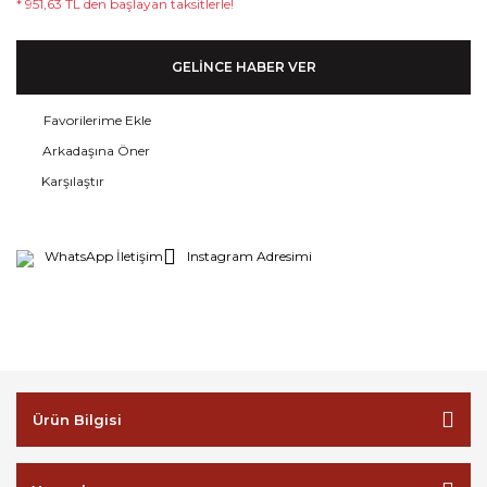
* 951,63 TL den başlayan taksitlerle!
GELİNCE HABER VER
Arkadaşına Öner
Karşılaştır
WhatsApp İletişim
Instagram Adresimi
Ürün Bilgisi