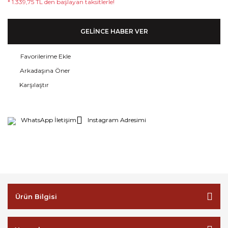
* 1.339,75 TL den başlayan taksitlerle!
GELİNCE HABER VER
Arkadaşına Öner
Karşılaştır
WhatsApp İletişim
Instagram Adresimi
Ürün Bilgisi