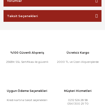
Yorumlar
Taksit Seçenekleri
%100 Güvenli Alışveriş
Ücretsiz Kargo
256Bit SSL Sertifikası ile güvenli
2000 TL ve Üzeri Alışverişlerde
Uygun Ödeme Seçenekleri
Müşteri Hizmetleri
Kredi kartına taksit seçenekleri
0212 526 28 58
0541 300 29 70