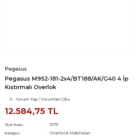
Pegasus
Pegasus M952-181-2x4/BT188/AK/G40 4 İp
Kıstırmalı Overlok
0 - Yorum Yap / Yorumları Oku
12.584,75 TL
1079
Stok Kodu
Overlock Makinaları
Kategori