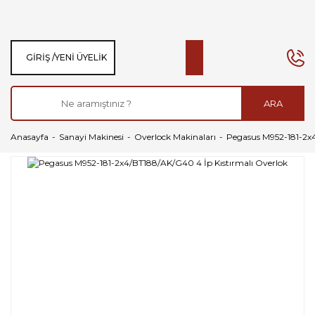
GIRIŞ /
YENI ÜYELIK
ARA
Anasayfa
Sanayi Makinesi
Overlock Makinaları
Pegasus M952-181-2x4