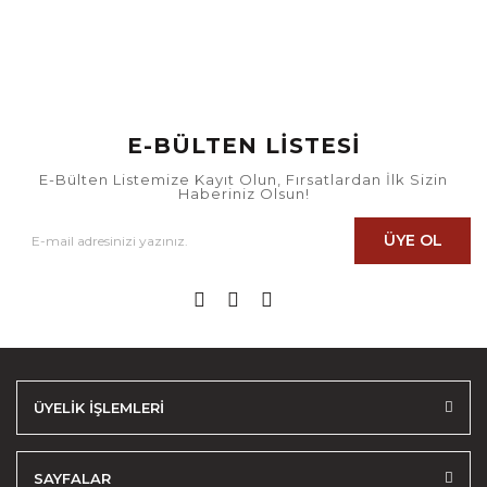
E-BÜLTEN LİSTESİ
E-Bülten Listemize Kayıt Olun, Fırsatlardan İlk Sizin
Haberiniz Olsun!
ÜYE OL
ÜYELİK İŞLEMLERİ
SAYFALAR