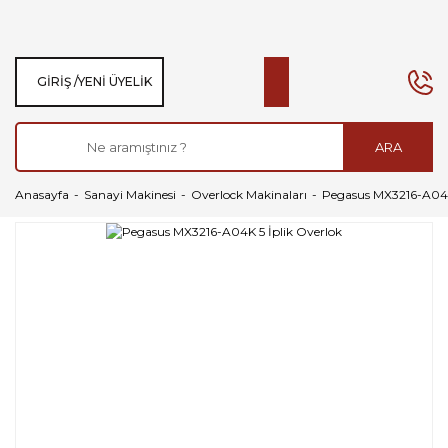
GIRIŞ /
YENI ÜYELIK
ARA
Anasayfa
Sanayi Makinesi
Overlock Makinaları
Pegasus MX3216-A04K 