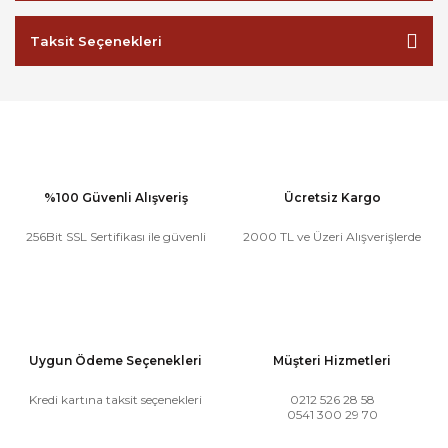
Taksit Seçenekleri
%100 Güvenli Alışveriş
Ücretsiz Kargo
256Bit SSL Sertifikası ile güvenli
2000 TL ve Üzeri Alışverişlerde
Uygun Ödeme Seçenekleri
Müşteri Hizmetleri
Kredi kartına taksit seçenekleri
0212 526 28 58
0541 300 29 70