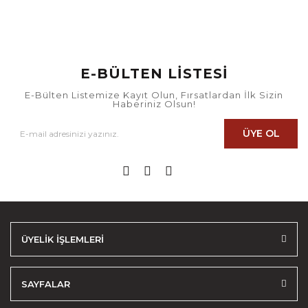
E-BÜLTEN LİSTESİ
E-Bülten Listemize Kayıt Olun, Fırsatlardan İlk Sizin
Haberiniz Olsun!
ÜYE OL
ÜYELİK İŞLEMLERİ
SAYFALAR