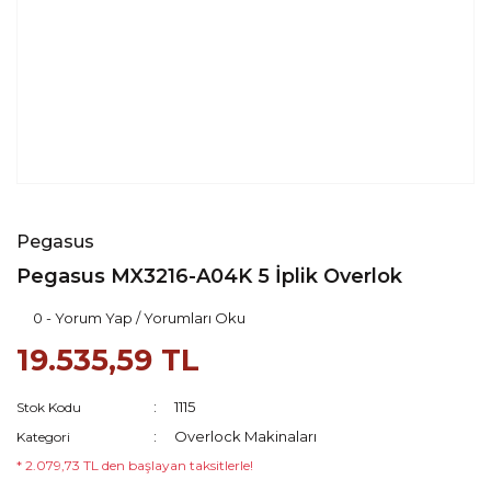
Pegasus
Pegasus MX3216-A04K 5 İplik Overlok
0 - Yorum Yap / Yorumları Oku
19.535,59 TL
1115
Stok Kodu
Overlock Makinaları
Kategori
* 2.079,73 TL den başlayan taksitlerle!