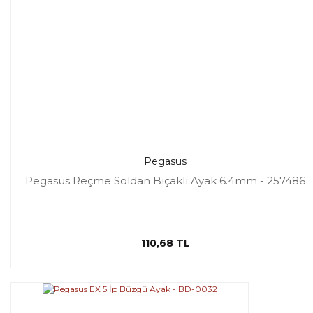
Pegasus
Pegasus Reçme Soldan Bıçaklı Ayak 6.4mm - 257486
110,68 TL