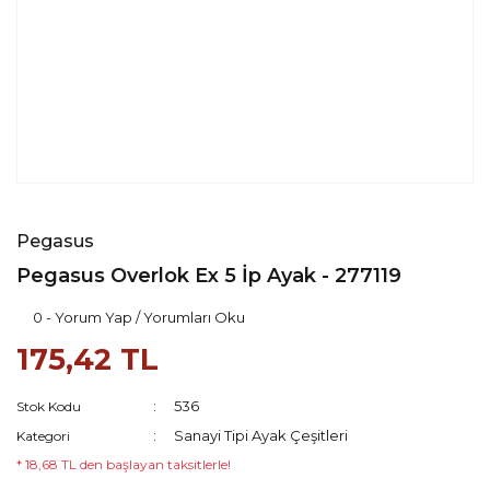
Pegasus
Pegasus Overlok Ex 5 İp Ayak - 277119
0 - Yorum Yap / Yorumları Oku
175,42 TL
536
Stok Kodu
Sanayi Tipi Ayak Çeşitleri
Kategori
* 18,68 TL den başlayan taksitlerle!