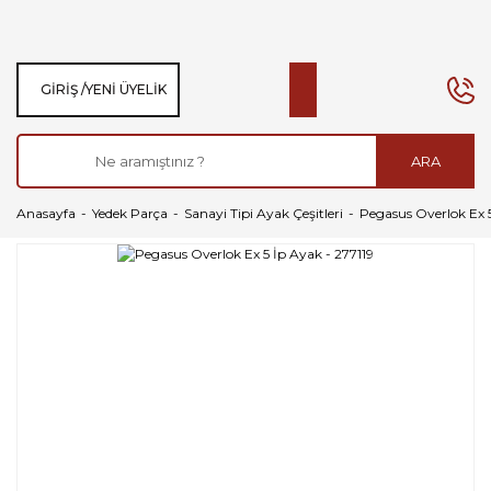
GIRIŞ /
YENI ÜYELIK
ARA
Anasayfa
Yedek Parça
Sanayi Tipi Ayak Çeşitleri
Pegasus Overlok Ex 5