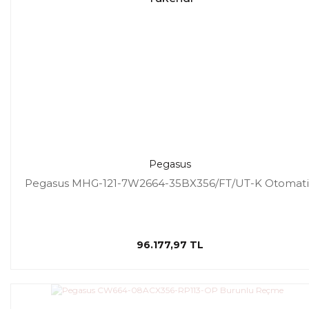
Pegasus
Pegasus MHG-121-7W2664-35BX356/FT/UT-K Otomat
96.177,97 TL