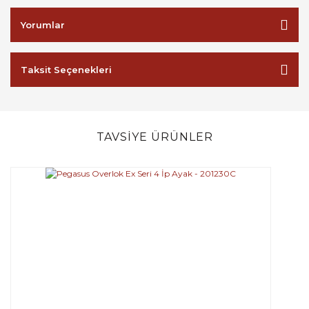
Yorumlar
Taksit Seçenekleri
TAVSİYE ÜRÜNLER