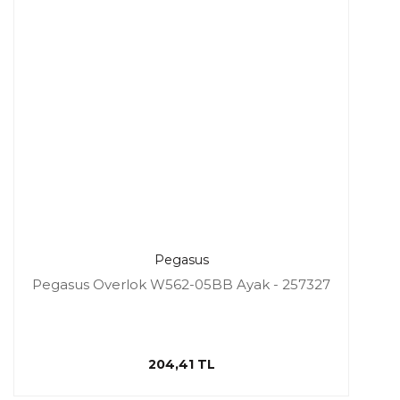
Pegasus
Pegasus Overlok W562-05BB Ayak - 257327
204,41 TL