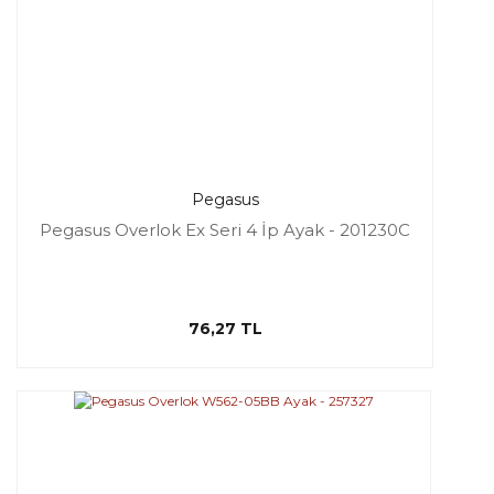
Pegasus
Pegasus Overlok Ex Seri 4 İp Ayak - 201230C
76,27 TL