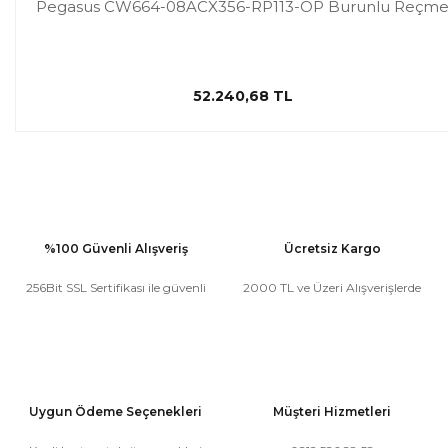
Pegasus CW664-08ACX356-RP113-OP Burunlu Reçm
52.240,68 TL
%100 Güvenli Alışveriş
Ücretsiz Kargo
256Bit SSL Sertifikası ile güvenli
2000 TL ve Üzeri Alışverişlerde
Uygun Ödeme Seçenekleri
Müşteri Hizmetleri