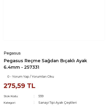
Pegasus
Pegasus Reçme Sağdan Bıçaklı Ayak
6.4mm - 257331
0 - Yorum Yap / Yorumları Oku
275,59 TL
559
Stok Kodu
Sanayi Tipi Ayak Çeşitleri
Kategori