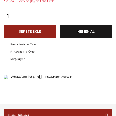
* 29,34 TL den başlayan taksitlerle!
SEPETE EKLE
HEMEN AL
Arkadaşına Öner
Karşılaştır
WhatsApp İletişim
Instagram Adresimi
Ürün Bilgisi