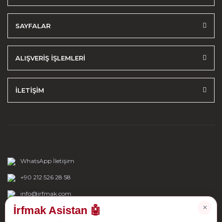
SAYFALAR
ALIŞVERİŞ İŞLEMLERİ
İLETİŞİM
WhatsApp İletişim
+90 212 526 28 58
info@irfmak.com
×
İrfmak Asistan 🤖