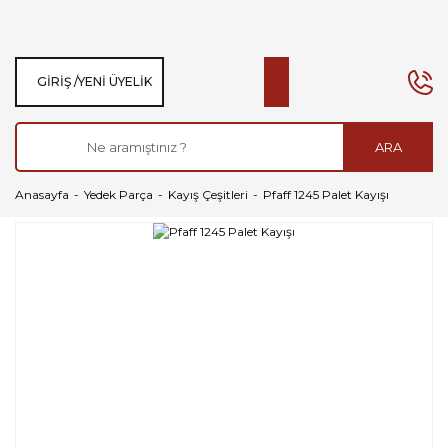
GIRIŞ /
YENI ÜYELIK
ARA
Anasayfa
Yedek Parça
Kayış Çeşitleri
Pfaff 1245 Palet Kayışı