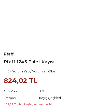
Pfaff
Pfaff 1245 Palet Kayışı
0 - Yorum Yap / Yorumları Oku
824,02 TL
321
Stok Kodu
Kayış Çeşitleri
Kategori
* 87,72 TL den başlayan taksitlerle!