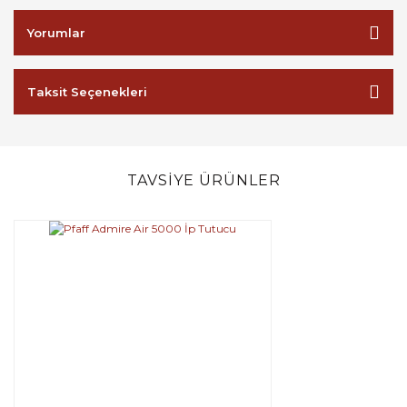
Yorumlar
Taksit Seçenekleri
TAVSİYE ÜRÜNLER