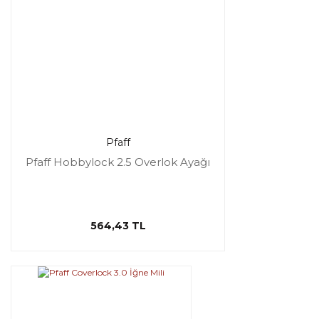
Pfaff
Pfaff Hobbylock 2.5 Overlok Ayağı
564,43 TL