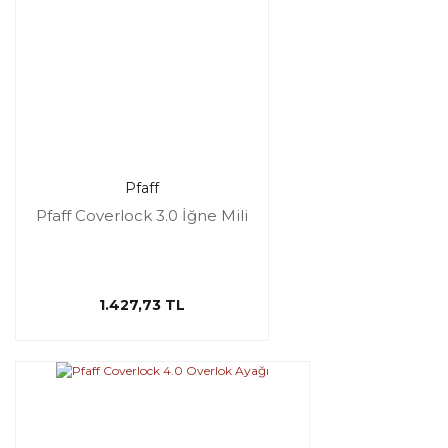
Pfaff
Pfaff Coverlock 3.0 İğne Mili
1.427,73 TL