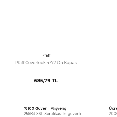
Pfaff
Pfaff Coverlock 4772 Ön Kapak
685,79 TL
%100 Güvenli Alışveriş
Ücr
256Bit SSL Sertifikası ile güvenli
2000