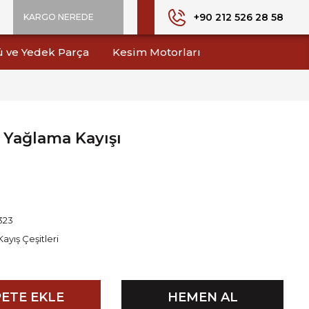
+90 212 526 28 58
KARGO NEREDE
ü ve Yedek Parça
Kesim Motorları
 Yağlama Kayışı
323
Kayış Çeşitleri
ETE EKLE
HEMEN AL