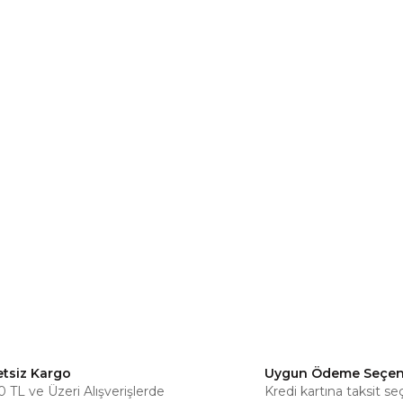
etsiz Kargo
Uygun Ödeme Seçen
 TL ve Üzeri Alışverişlerde
Kredi kartına taksit se