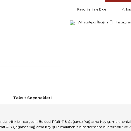
Arka
WhatsApp İletişim
Instagra
Taksit Seçenekleri
ında kritik bir parçadır. Bu özel Pfaff 418 Çağanoz Yağlama Kayışı, makineni
Pfaff 418 Çağanoz Yağlama Kayışı ile makinenizin performansını artırabilir ve ke