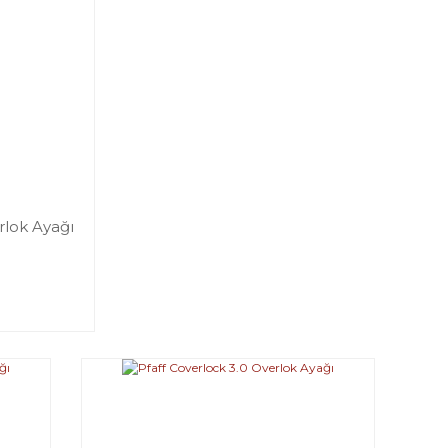
rlok Ayağı