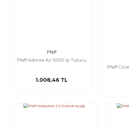
Pfaff
Pfaff Admire Air 5000 İp Tutucu
Pfaff Cov
1.008,46 TL