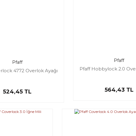
Pfaff
Pfaff
Pfaff Hobbylock 2.0 Ove
erlock 4772 Overlok Ayağı
564,43 TL
524,45 TL