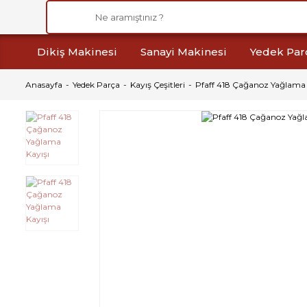
Dikiş Makinesi
Sanayi Makinesi
Yedek Par
Anasayfa
Yedek Parça
Kayış Çeşitleri
Pfaff 418 Çağanoz Yağlama 