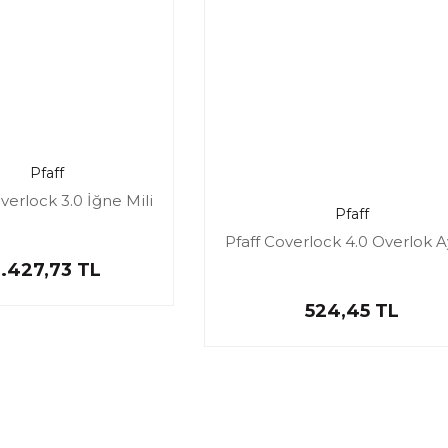
Pfaff
verlock 3.0 İğne Mili
Pfaff
Pfaff Coverlock 4.0 Overlok A
1.427,73 TL
524,45 TL