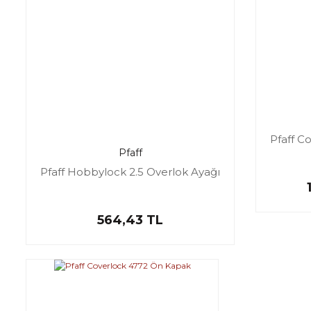
Pfaff Co
Pfaff
Pfaff Hobbylock 2.5 Overlok Ayağı
564,43 TL