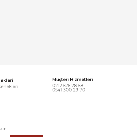
Müşteri Hizmetleri
ekleri
0212 526 28 58
çenekleri
0541 300 29 70
sun!