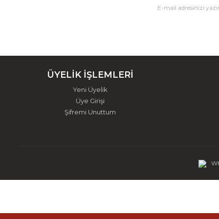
ÜYELİK İŞLEMLERİ
Yeni Üyelik
Üye Girişi
Şifremi Unuttum
Wh