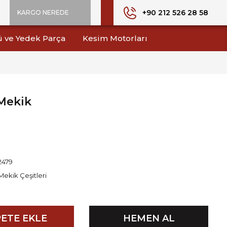
+90 212 526 28 58
KARGO NEREDE
ü ve Yedek Parça
Kesim Motorları
 Mekik
2479
Mekik Çeşitleri
ETE EKLE
HEMEN AL