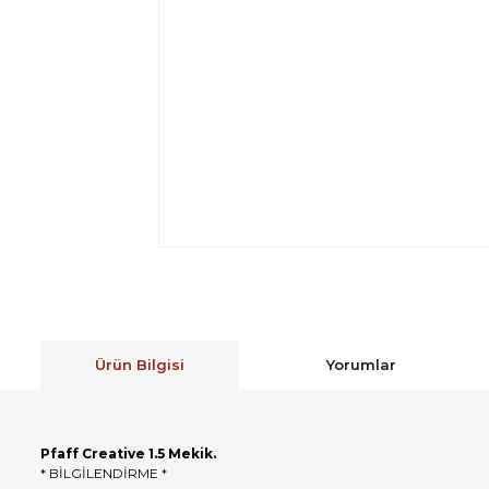
Ürün Bilgisi
Yorumlar
Pfaff Creative 1.5 Mekik.
* BİLGİLENDİRME *