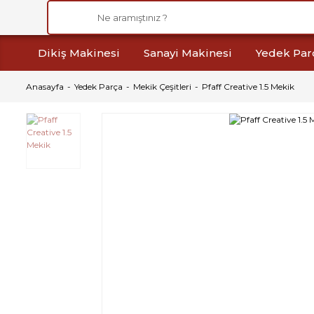
Dikiş Makinesi
Sanayi Makinesi
Yedek Par
Anasayfa
Yedek Parça
Mekik Çeşitleri
Pfaff Creative 1.5 Mekik