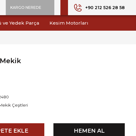
+90 212 526 28 58
KARGO NEREDE
ü ve Yedek Parça
Kesim Motorları
 Mekik
2480
Mekik Çeşitleri
ETE EKLE
HEMEN AL