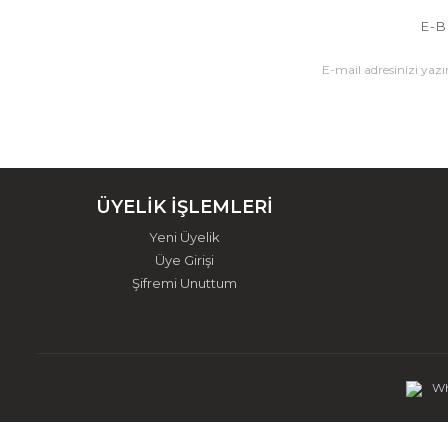
E-B
ÜYELİK İŞLEMLERİ
Yeni Üyelik
Üye Girişi
Şifremi Unuttum
Wh