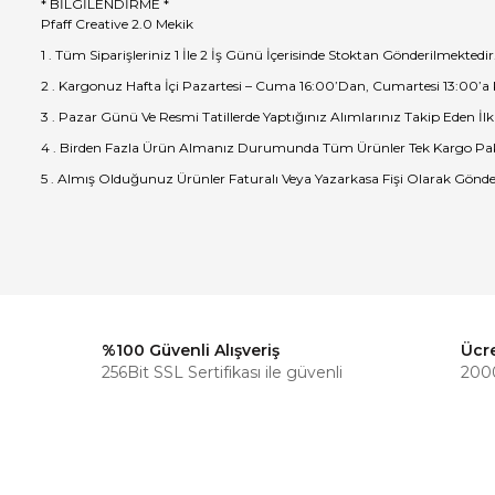
* BİLGİLENDİRME *
Pfaff Creative 2.0 Mekik
1 . Tüm Siparişleriniz 1 İle 2 İş Günü İçerisinde Stoktan Gönderilmektedir
2 . Kargonuz Hafta İçi Pazartesi – Cuma 16:00’Dan, Cumartesi 13:00’a
3 . Pazar Günü Ve Resmi Tatillerde Yaptığınız Alımlarınız Takip Eden İlk
4 . Birden Fazla Ürün Almanız Durumunda Tüm Ürünler Tek Kargo Pak
5 . Almış Olduğunuz Ürünler Faturalı Veya Yazarkasa Fişi Olarak Gönde
%100 Güvenli Alışveriş
Ücr
256Bit SSL Sertifikası ile güvenli
2000