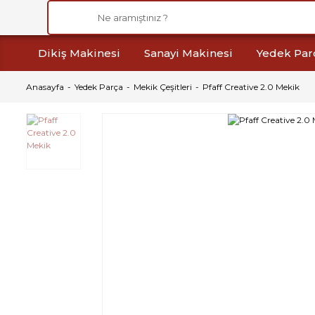
Dikiş Makinesi
Sanayi Makinesi
Yedek Par
Anasayfa
Yedek Parça
Mekik Çeşitleri
Pfaff Creative 2.0 Mekik