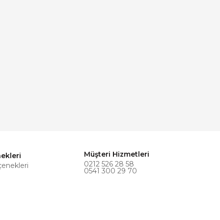
Müşteri Hizmetleri
ekleri
0212 526 28 58
çenekleri
0541 300 29 70