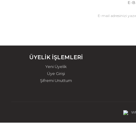
E-B
ÜYELİK İŞLEMLERİ
Yeni Üyelik
Üye Girişi
Şifremi Unuttum
Wh