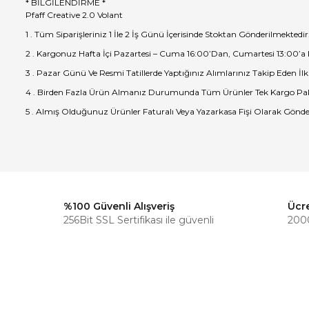
* BİLGİLENDİRME *
Pfaff Creative 2.0 Volant
1 . Tüm Siparişleriniz 1 İle 2 İş Günü İçerisinde Stoktan Gönderilmektedir
2 . Kargonuz Hafta İçi Pazartesi – Cuma 16:00’Dan, Cumartesi 13:00’a
3 . Pazar Günü Ve Resmi Tatillerde Yaptığınız Alımlarınız Takip Eden İlk
4 . Birden Fazla Ürün Almanız Durumunda Tüm Ürünler Tek Kargo Pak
5 . Almış Olduğunuz Ürünler Faturalı Veya Yazarkasa Fişi Olarak Gönde
%100 Güvenli Alışveriş
Ücr
256Bit SSL Sertifikası ile güvenli
2000