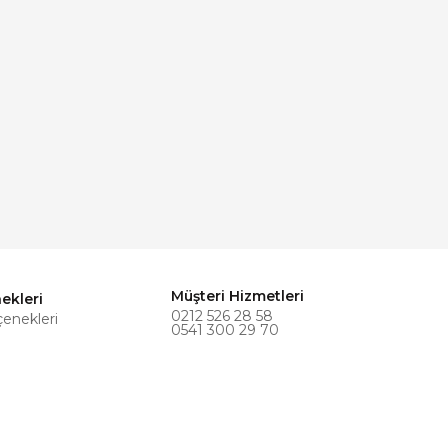
Müşteri Hizmetleri
ekleri
0212 526 28 58
çenekleri
0541 300 29 70