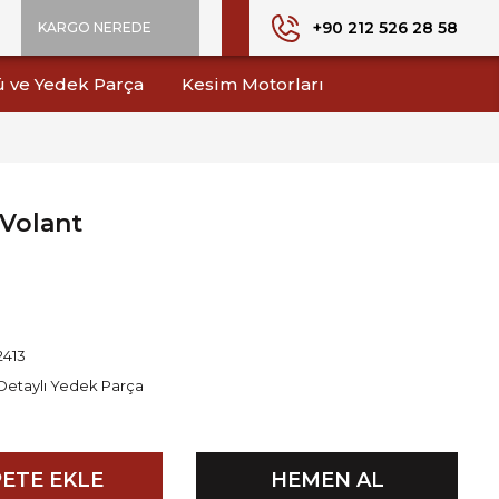
+90 212 526 28 58
KARGO NEREDE
ü ve Yedek Parça
Kesim Motorları
 Volant
2413
Detaylı Yedek Parça
ETE EKLE
HEMEN AL