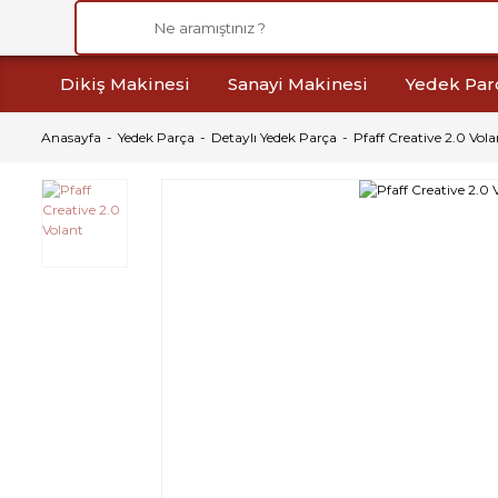
Dikiş Makinesi
Sanayi Makinesi
Yedek Par
Anasayfa
Yedek Parça
Detaylı Yedek Parça
Pfaff Creative 2.0 Vola