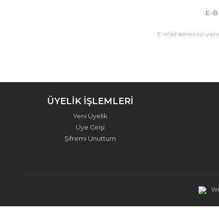
E-B
ÜYELİK İŞLEMLERİ
Yeni Üyelik
Üye Girişi
Şifremi Unuttum
Wh