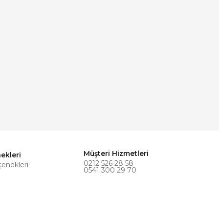
Müşteri Hizmetleri
ekleri
0212 526 28 58
çenekleri
0541 300 29 70