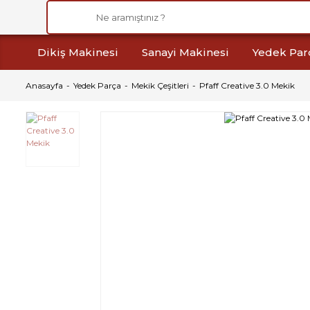
Dikiş Makinesi
Sanayi Makinesi
Yedek Par
Anasayfa
Yedek Parça
Mekik Çeşitleri
Pfaff Creative 3.0 Mekik