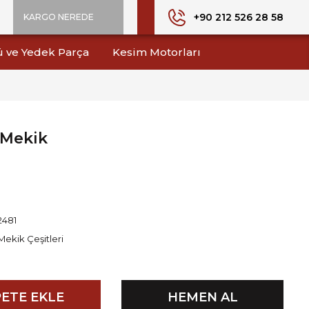
+90 212 526 28 58
KARGO NEREDE
ü ve Yedek Parça
Kesim Motorları
 Mekik
2481
Mekik Çeşitleri
ETE EKLE
HEMEN AL