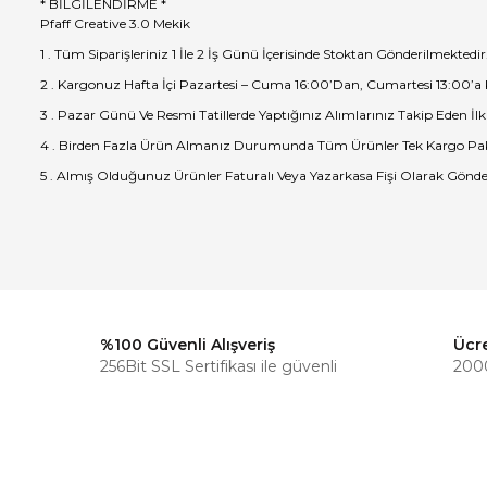
* BİLGİLENDİRME *
Pfaff Creative 3.0 Mekik
1 . Tüm Siparişleriniz 1 İle 2 İş Günü İçerisinde Stoktan Gönderilmektedir
2 . Kargonuz Hafta İçi Pazartesi – Cuma 16:00’Dan, Cumartesi 13:00’a
3 . Pazar Günü Ve Resmi Tatillerde Yaptığınız Alımlarınız Takip Eden İlk
4 . Birden Fazla Ürün Almanız Durumunda Tüm Ürünler Tek Kargo Pak
5 . Almış Olduğunuz Ürünler Faturalı Veya Yazarkasa Fişi Olarak Gönde
%100 Güvenli Alışveriş
Ücr
256Bit SSL Sertifikası ile güvenli
2000