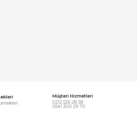
Müşteri Hizmetleri
ekleri
0212 526 28 58
çenekleri
0541 300 29 70