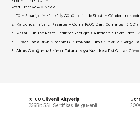
* BİLGİLENDİRME *
Pfaff Creative 4.0 Mekik
1 . Tüm Siparişleriniz 1 İle 2 İş Günü İçerisinde Stoktan Gönderilmektedir
2 . Kargonuz Hafta İçi Pazartesi – Cuma 16:00’Dan, Cumartesi 13:00’a
3 . Pazar Günü Ve Resmi Tatillerde Yaptığınız Alımlarınız Takip Eden İlk
4 . Birden Fazla Ürün Almanız Durumunda Tüm Ürünler Tek Kargo Pak
5 . Almış Olduğunuz Ürünler Faturalı Veya Yazarkasa Fişi Olarak Gönde
%100 Güvenli Alışveriş
Ücr
256Bit SSL Sertifikası ile güvenli
2000