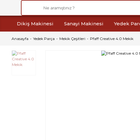
Dikiş Makinesi
Sanayi Makinesi
Yedek Par
Anasayfa
Yedek Parça
Mekik Çeşitleri
Pfaff Creative 4.0 Mekik