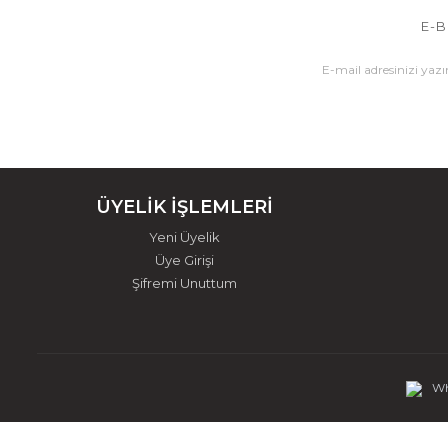
E-B
ÜYELİK İŞLEMLERİ
Yeni Üyelik
Üye Girişi
Şifremi Unuttum
Wh