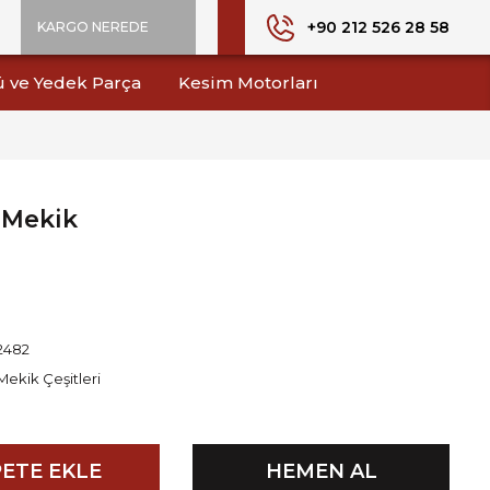
+90 212 526 28 58
KARGO NEREDE
ü ve Yedek Parça
Kesim Motorları
0 Mekik
2482
Mekik Çeşitleri
ETE EKLE
HEMEN AL