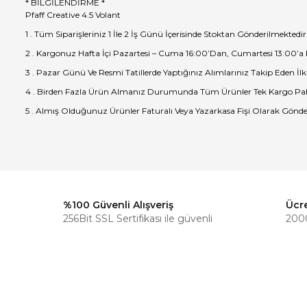
* BİLGİLENDİRME *
Pfaff Creative 4.5 Volant
1 . Tüm Siparişleriniz 1 İle 2 İş Günü İçerisinde Stoktan Gönderilmektedir
2 . Kargonuz Hafta İçi Pazartesi – Cuma 16:00’Dan, Cumartesi 13:00’a
3 . Pazar Günü Ve Resmi Tatillerde Yaptığınız Alımlarınız Takip Eden İlk
4 . Birden Fazla Ürün Almanız Durumunda Tüm Ürünler Tek Kargo Pak
5 . Almış Olduğunuz Ürünler Faturalı Veya Yazarkasa Fişi Olarak Gönde
%100 Güvenli Alışveriş
Ücr
256Bit SSL Sertifikası ile güvenli
2000