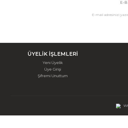
E-B
ÜYELİK İŞLEMLERİ
Yeni Üyelik
Üye Girişi
Şifremi Unuttum
Wh