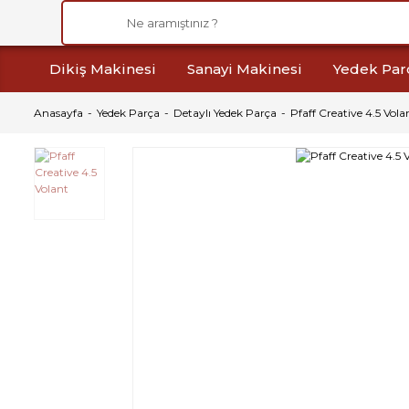
Dikiş Makinesi
Sanayi Makinesi
Yedek Par
Anasayfa
Yedek Parça
Detaylı Yedek Parça
Pfaff Creative 4.5 Vola