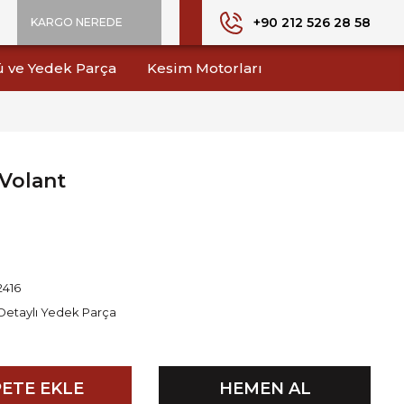
+90 212 526 28 58
KARGO NEREDE
ü ve Yedek Parça
Kesim Motorları
 Volant
2416
Detaylı Yedek Parça
ETE EKLE
HEMEN AL