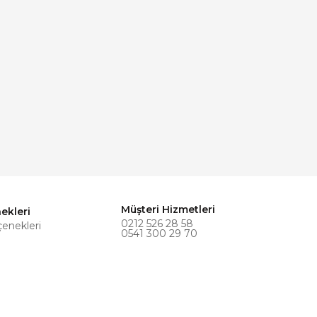
Müşteri Hizmetleri
ekleri
0212 526 28 58
çenekleri
0541 300 29 70