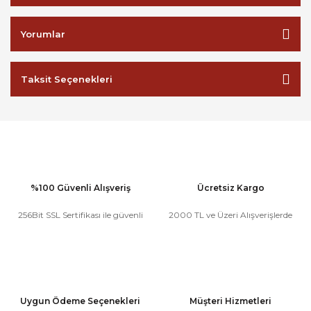
Yorumlar
Taksit Seçenekleri
%100 Güvenli Alışveriş
Ücretsiz Kargo
256Bit SSL Sertifikası ile güvenli
2000 TL ve Üzeri Alışverişlerde
Uygun Ödeme Seçenekleri
Müşteri Hizmetleri