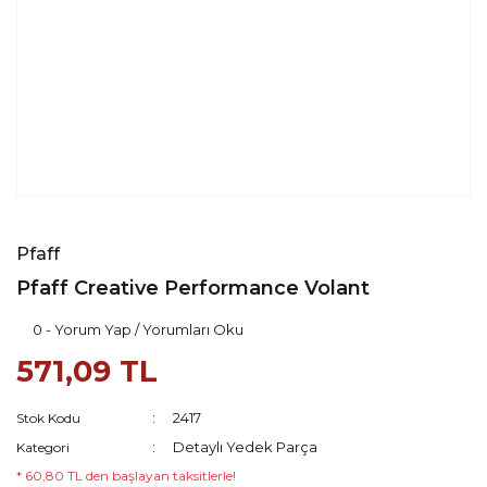
Pfaff
Pfaff Creative Performance Volant
0 - Yorum Yap / Yorumları Oku
571,09 TL
2417
Stok Kodu
Detaylı Yedek Parça
Kategori
* 60,80 TL den başlayan taksitlerle!