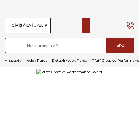
GIRIŞ /
YENI ÜYELIK
ARA
Anasayfa
Yedek Parça
Detaylı Yedek Parça
Pfaff Creative Performanc