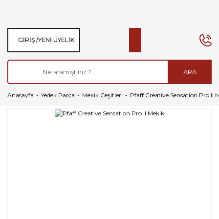
GIRIŞ /
YENI ÜYELIK
ARA
Anasayfa
Yedek Parça
Mekik Çeşitleri
Pfaff Creative Sensation Pro II 