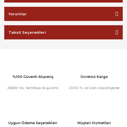
Yorumlar
Taksit Seçenekleri
%100 Güvenli Alışveriş
Ücretsiz Kargo
256Bit SSL Sertifikası ile güvenli
2000 TL ve Üzeri Alışverişlerde
Uygun Ödeme Seçenekleri
Müşteri Hizmetleri