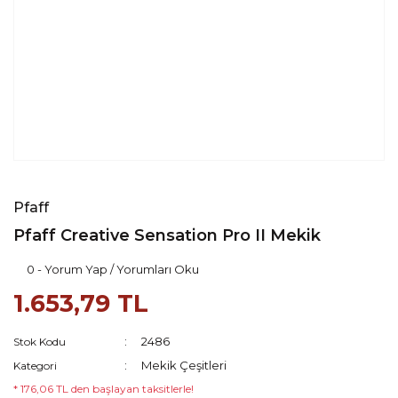
Pfaff
Pfaff Creative Sensation Pro II Mekik
0 - Yorum Yap / Yorumları Oku
1.653,79 TL
2486
Stok Kodu
Mekik Çeşitleri
Kategori
* 176,06 TL den başlayan taksitlerle!