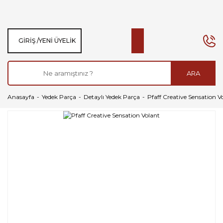
GIRIŞ /
YENI ÜYELIK
ARA
Anasayfa
Yedek Parça
Detaylı Yedek Parça
Pfaff Creative Sensation V