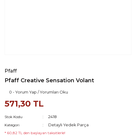
Pfaff
Pfaff Creative Sensation Volant
0 - Yorum Yap / Yorumları Oku
571,30 TL
2418
Stok Kodu
Detaylı Yedek Parça
Kategori
* 60,82 TL den başlayan taksitlerle!