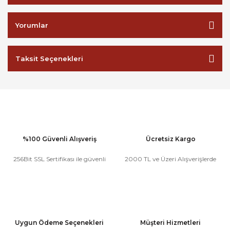
Yorumlar
Taksit Seçenekleri
%100 Güvenli Alışveriş
Ücretsiz Kargo
256Bit SSL Sertifikası ile güvenli
2000 TL ve Üzeri Alışverişlerde
Uygun Ödeme Seçenekleri
Müşteri Hizmetleri