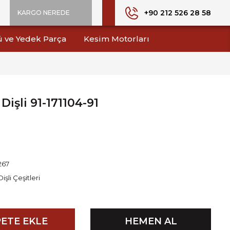
+90 212 526 28 58
KARGO NEREDE
ü ve Yedek Parça
Kesim Motorları
Dişli 91-171104-91
267
Dişli Çeşitleri
ETE EKLE
HEMEN AL