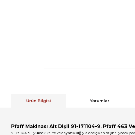
Ürün Bilgisi
Yorumlar
Pfaff Makinası Alt Dişli 91-171104-9,
Pfaff 463 V
91-171104-91, yüksek kalite ve dayanıklılığıyla öne çıkan orijinal yedek 