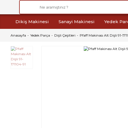
Dikiş Makinesi
Sanayi Makinesi
Yedek Par
Anasayfa
Yedek Parça
Dişli Çeşitleri
Pfaff Makinası Alt Dişli 91-171