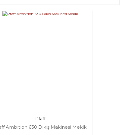
Pfaff
aff Ambition 630 Dikiş Makinesi Mekik