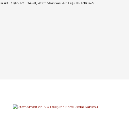
Alt Dişli 91-71104-91, Pfaff Makinası Alt Dişli 91-171104-91