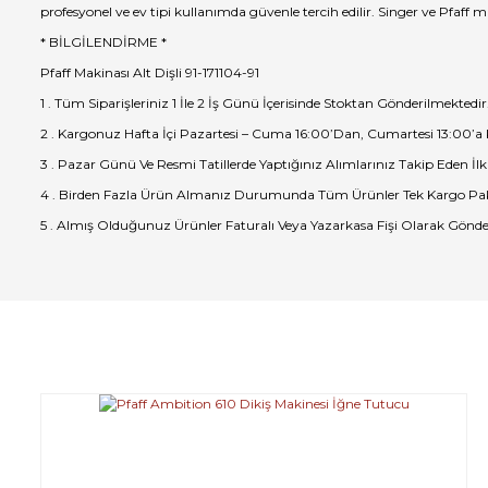
profesyonel ve ev tipi kullanımda güvenle tercih edilir. Singer ve Pfaff 
* BİLGİLENDİRME *
Pfaff Makinası Alt Dişli 91-171104-91
1 . Tüm Siparişleriniz 1 İle 2 İş Günü İçerisinde Stoktan Gönderilmektedir
2 . Kargonuz Hafta İçi Pazartesi – Cuma 16:00’Dan, Cumartesi 13:00’a
3 . Pazar Günü Ve Resmi Tatillerde Yaptığınız Alımlarınız Takip Eden İlk
4 . Birden Fazla Ürün Almanız Durumunda Tüm Ürünler Tek Kargo Pak
5 . Almış Olduğunuz Ürünler Faturalı Veya Yazarkasa Fişi Olarak Gönde