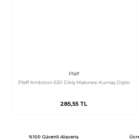
Pfaff
Pfaff Ambition 630 Dikiş Makinesi Kumaş Dişlisi
285,55 TL
%100 Güvenli Alışveriş
Ücr