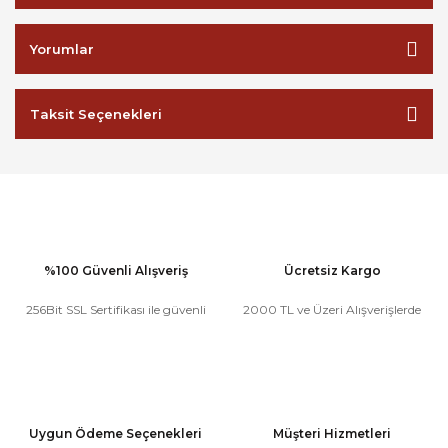
Yorumlar
Taksit Seçenekleri
%100 Güvenli Alışveriş
Ücretsiz Kargo
256Bit SSL Sertifikası ile güvenli
2000 TL ve Üzeri Alışverişlerde
Uygun Ödeme Seçenekleri
Müşteri Hizmetleri