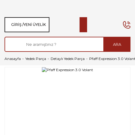
GIRIŞ /
YENI ÜYELIK
ARA
Anasayfa
Yedek Parça
Detaylı Yedek Parça
Pfaff Expression 3.0 Volan