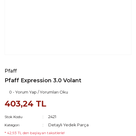
Pfaff
Pfaff Expression 3.0 Volant
0 - Yorum Yap / Yorumları Oku
403,24 TL
2421
Stok Kodu
Detaylı Yedek Parça
Kategori
* 42,93 TL den başlayan taksitlerle!