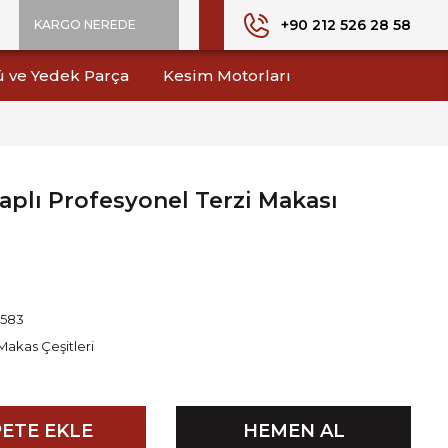
+90 212 526 28 58
KARGO NEREDE
ü ve Yedek Parça
Kesim Motorları
Saplı Profesyonel Terzi Makası
1583
Makas Çeşitleri
ETE EKLE
HEMEN AL