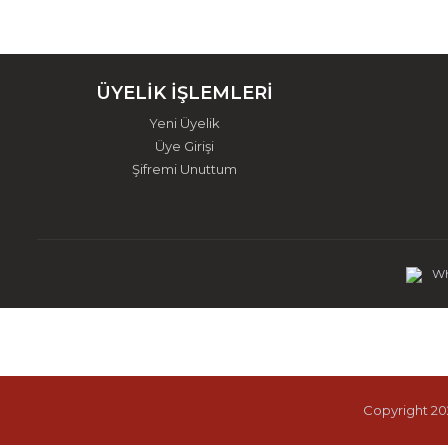
ÜYELİK İŞLEMLERİ
Yeni Üyelik
Üye Girişi
Şifremi Unuttum
Wh
Copyright 202