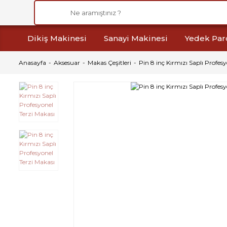
Dikiş Makinesi
Sanayi Makinesi
Yedek Par
Anasayfa
Aksesuar
Makas Çeşitleri
Pin 8 inç Kırmızı Saplı Profes