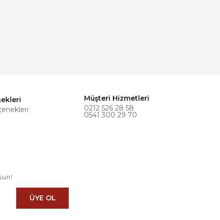
Müşteri Hizmetleri
ekleri
0212 526 28 58
çenekleri
0541 300 29 70
sun!
ÜYE OL