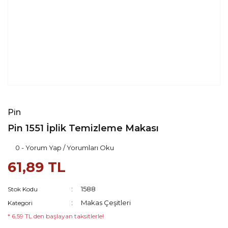
Pin
Pin 1551 İplik Temizleme Makası
0 - Yorum Yap / Yorumları Oku
61,89 TL
1588
Stok Kodu
Makas Çeşitleri
Kategori
* 6,59 TL den başlayan taksitlerle!