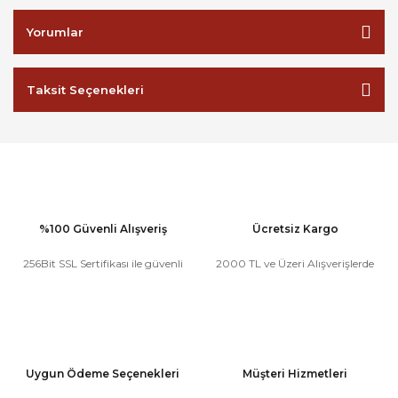
Yorumlar
Taksit Seçenekleri
%100 Güvenli Alışveriş
Ücretsiz Kargo
256Bit SSL Sertifikası ile güvenli
2000 TL ve Üzeri Alışverişlerde
Uygun Ödeme Seçenekleri
Müşteri Hizmetleri