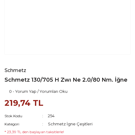
Schmetz
Schmetz 130/705 H Zwı Ne 2.0/80 Nm. İğne
0 - Yorum Yap / Yorumları Oku
219,74 TL
254
Stok Kodu
Schmetz İgne Çeşitleri
Kategori
* 23,39 TL den başlayan taksitlerle!