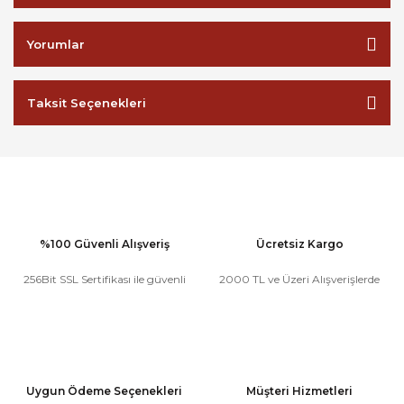
Yorumlar
Taksit Seçenekleri
%100 Güvenli Alışveriş
Ücretsiz Kargo
256Bit SSL Sertifikası ile güvenli
2000 TL ve Üzeri Alışverişlerde
Uygun Ödeme Seçenekleri
Müşteri Hizmetleri