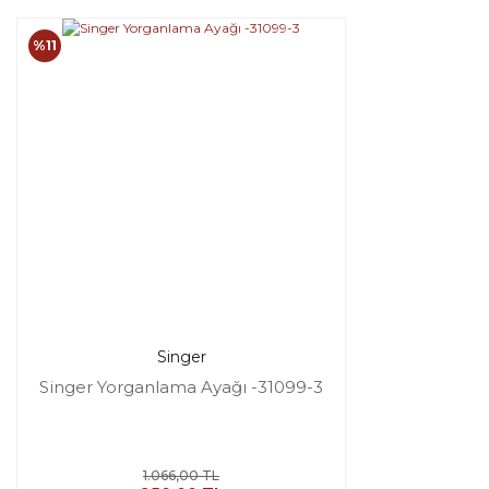
%11
Singer
Singer Yorganlama Ayağı -31099-3
1.066,00 TL