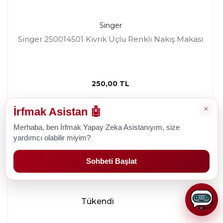
Singer
Singer 250014501 Kıvrık Uçlu Renkli Nakış Makası
250,00 TL
×
İrfmak Asistan 🤖
Merhaba, ben İrfmak Yapay Zeka Asistanıyım, size
yardımcı olabilir miyim?
Sohbeti Başlat
Tükendi