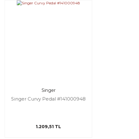
Singer
Singer Curvy Pedal #141000948
1.209,51 TL