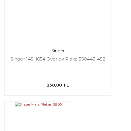
Singer
Singer 14SH654 Overlok Plaka 550443-452
250,00 TL