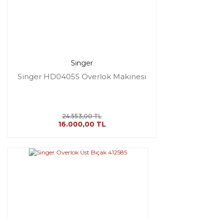
Singer
Singer HD0405S Overlok Makinesi
24.553,00 TL
16.000,00 TL