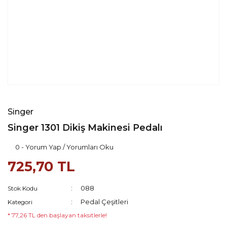
Singer
Singer 1301 Dikiş Makinesi Pedalı
0 - Yorum Yap / Yorumları Oku
725,70 TL
088
Stok Kodu
Pedal Çeşitleri
Kategori
* 77,26 TL den başlayan taksitlerle!