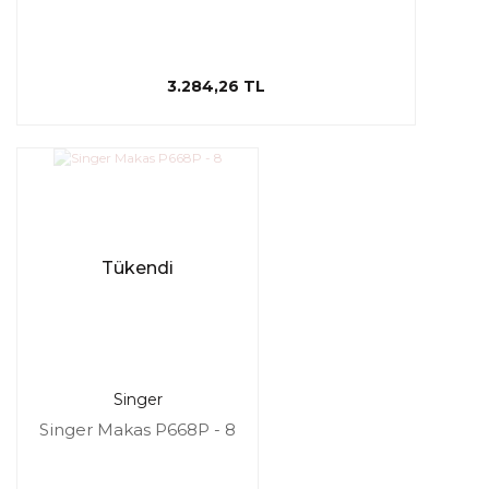
3.284,26 TL
Tükendi
Singer
Singer Makas P668P - 8