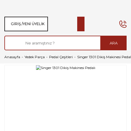
GIRIŞ /
YENI ÜYELIK
ARA
Anasayfa
Yedek Parça
Pedal Çeşitleri
Singer 1301 Dikiş Makinesi Pedal