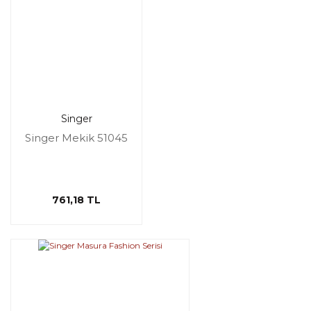
Singer
Singer Mekik 51045
761,18 TL