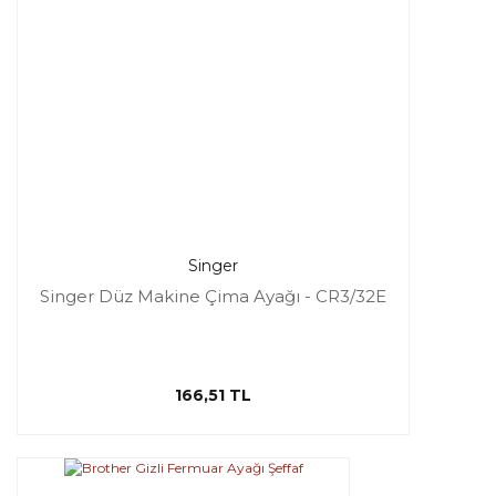
Singer
Singer Düz Makine Çima Ayağı - CR3/32E
166,51 TL