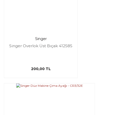
Singer
Singer Overlok Üst Bıçak 412585
200,00 TL