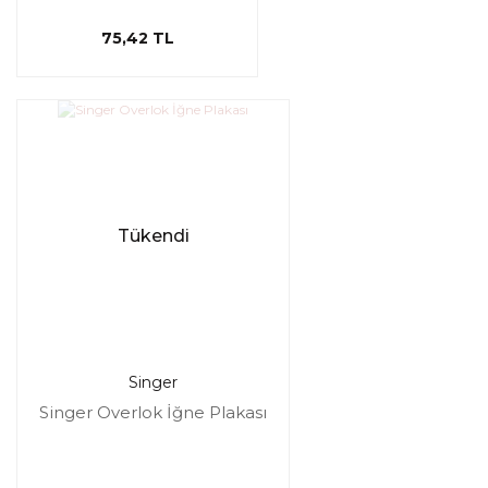
75,42 TL
Tükendi
Singer
Singer Overlok İğne Plakası