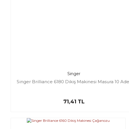
Singer
Singer Brilliance 6180 Dikiş Makinesi Masura 10 Ade
71,41 TL