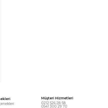
Müşteri Hizmetleri
ekleri
0212 526 28 58
çenekleri
0541 300 29 70