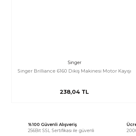
Singer
Singer Brilliance 6160 Dikiş Makinesi Motor Kayışı
238,04 TL
%100 Güvenli Alışveriş
Ücr
256Bit SSL Sertifikası ile güvenli
2000