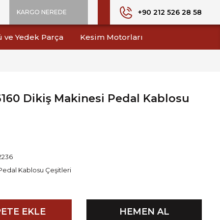
+90 212 526 28 58
KARGO NEREDE
ü ve Yedek Parça
Kesim Motorları
 6160 Dikiş Makinesi Pedal Kablosu
2236
Pedal Kablosu Çeşitleri
ETE EKLE
HEMEN AL