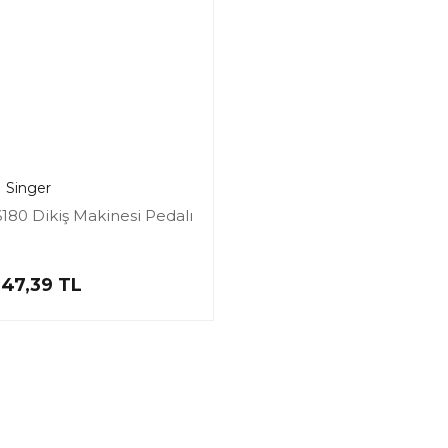
Singer
6180 Dikiş Makinesi Pedalı
047,39 TL