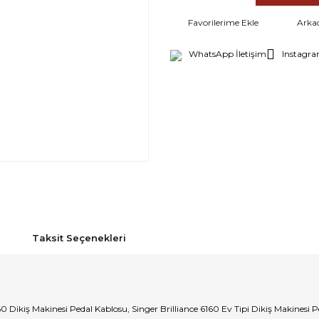
Arka
WhatsApp İletişim
Instagra
Taksit Seçenekleri
160 Dikiş Makinesi Pedal Kablosu, Singer Brilliance 6160 Ev Tipi Dikiş Makinesi