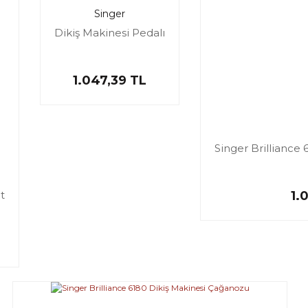
Singer
Dikiş Makinesi Pedalı
1.047,39 TL
Singer Brilliance 
t
1.