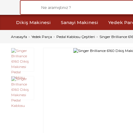
Dikiş Makinesi
Sanayi Makinesi
Yedek Par
Anasayfa
Yedek Parça
Pedal Kablosu Çeşitleri
Singer Brilliance 6