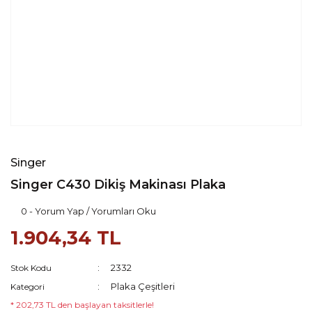
Singer
Singer C430 Dikiş Makinası Plaka
0 - Yorum Yap / Yorumları Oku
1.904,34 TL
2332
Stok Kodu
Plaka Çeşitleri
Kategori
* 202,73 TL den başlayan taksitlerle!