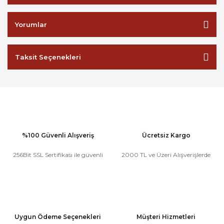
Yorumlar
Taksit Seçenekleri
%100 Güvenli Alışveriş
Ücretsiz Kargo
256Bit SSL Sertifikası ile güvenli
2000 TL ve Üzeri Alışverişlerde
Uygun Ödeme Seçenekleri
Müşteri Hizmetleri