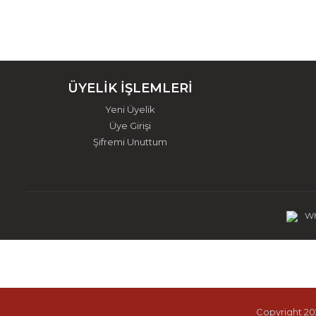
ÜYELİK İŞLEMLERİ
Yeni Üyelik
Üye Girişi
Şifremi Unuttum
Wh
Copyright 202