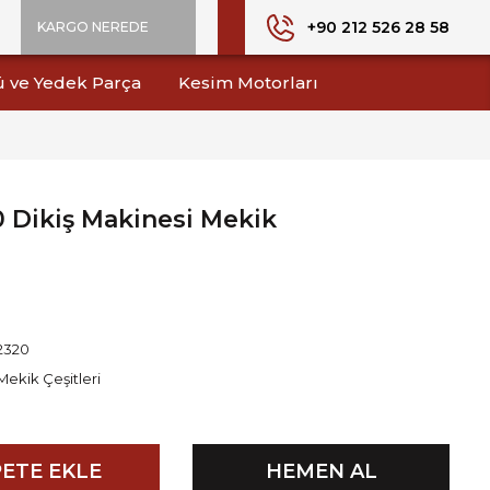
+90 212 526 28 58
KARGO NEREDE
ü ve Yedek Parça
Kesim Motorları
 Dikiş Makinesi Mekik
2320
Mekik Çeşitleri
ETE EKLE
HEMEN AL