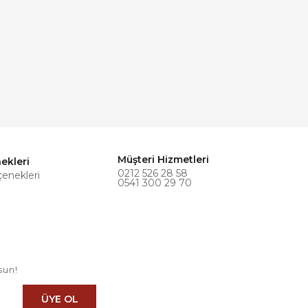
Müşteri Hizmetleri
ekleri
0212 526 28 58
çenekleri
0541 300 29 70
sun!
ÜYE OL