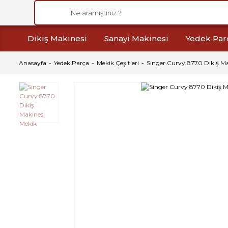
Dikiş Makinesi
Sanayi Makinesi
Yedek Par
Anasayfa
Yedek Parça
Mekik Çeşitleri
Singer Curvy 8770 Dikiş Ma