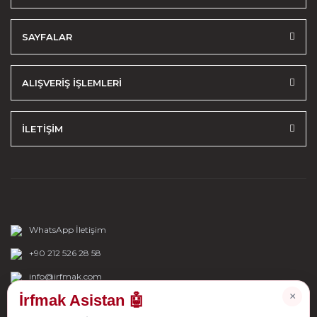
SAYFALAR
ALIŞVERİŞ İŞLEMLERİ
İLETİŞİM
WhatsApp İletişim
+90 212 526 28 58
info@irfmak.com
×
İrfmak Asistan 🤖