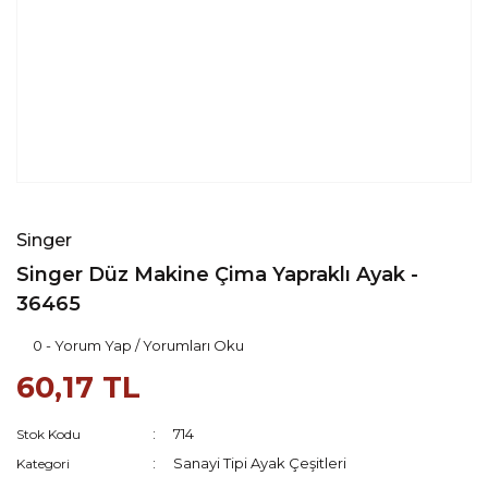
Singer
Singer Düz Makine Çima Yapraklı Ayak -
36465
0 - Yorum Yap / Yorumları Oku
60,17 TL
714
Stok Kodu
Sanayi Tipi Ayak Çeşitleri
Kategori