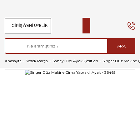
GIRIŞ /
YENI ÜYELIK
ARA
Anasayfa
Yedek Parça
Sanayi Tipi Ayak Çeşitleri
Singer Düz Makine Ç