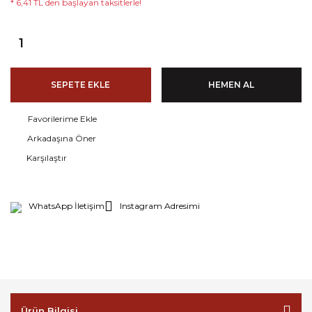
* 6,41 TL den başlayan taksitlerle!
SEPETE EKLE
HEMEN AL
Arkadaşına Öner
Karşılaştır
WhatsApp İletişim
Instagram Adresimi
Ürün Bilgisi