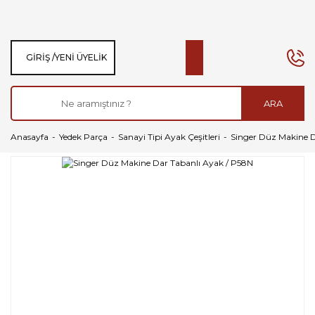
GIRIŞ /
YENI ÜYELIK
ARA
Anasayfa
Yedek Parça
Sanayi Tipi Ayak Çeşitleri
Singer Düz Makine D