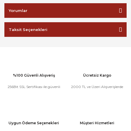
Yorumlar
Taksit Seçenekleri
%100 Güvenli Alışveriş
Ücretsiz Kargo
256Bit SSL Sertifikası ile güvenli
2000 TL ve Üzeri Alışverişlerde
Uygun Ödeme Seçenekleri
Müşteri Hizmetleri