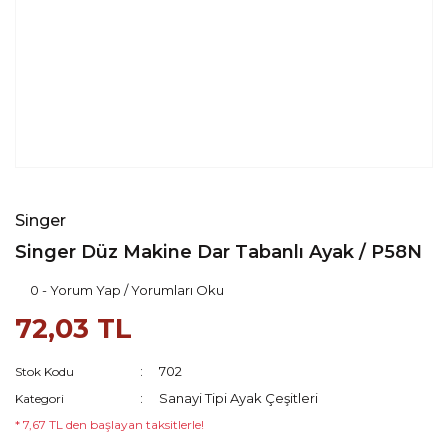
Singer
Singer Düz Makine Dar Tabanlı Ayak / P58N
0 - Yorum Yap / Yorumları Oku
72,03 TL
702
Stok Kodu
Sanayi Tipi Ayak Çeşitleri
Kategori
* 7,67 TL den başlayan taksitlerle!