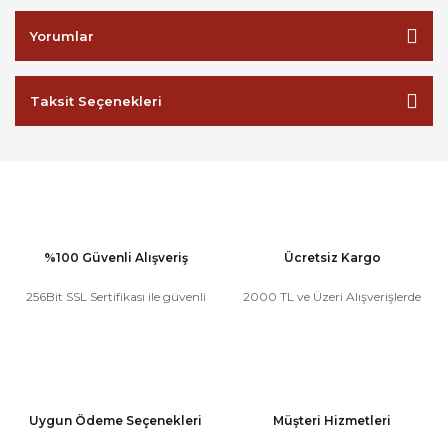
Yorumlar
Taksit Seçenekleri
%100 Güvenli Alışveriş
Ücretsiz Kargo
256Bit SSL Sertifikası ile güvenli
2000 TL ve Üzeri Alışverişlerde
Uygun Ödeme Seçenekleri
Müşteri Hizmetleri