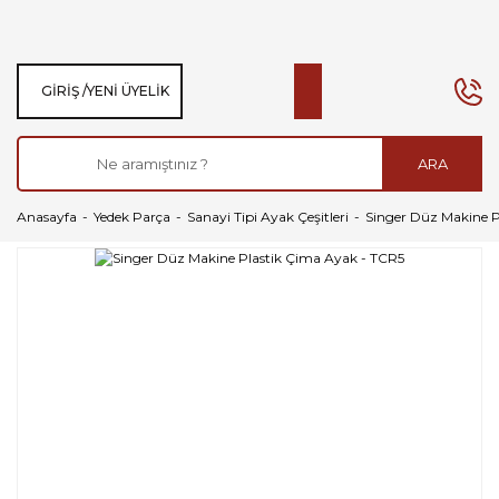
GIRIŞ /
YENI ÜYELIK
ARA
Anasayfa
Yedek Parça
Sanayi Tipi Ayak Çeşitleri
Singer Düz Makine P