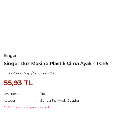
Singer
Singer Düz Makine Plastik Çima Ayak - TCR5
0 - Yorum Yap / Yorumları Oku
55,93 TL
716
Stok Kodu
Sanayi Tipi Ayak Çeşitleri
Kategori
* 5,95 TL den başlayan taksitlerle!