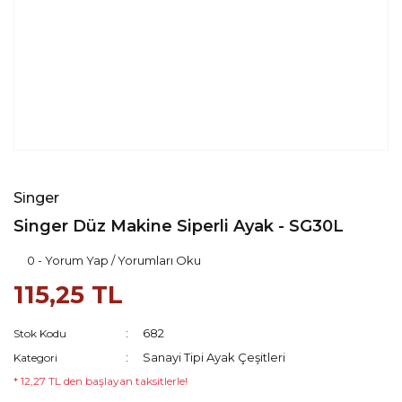
Singer
Singer Düz Makine Siperli Ayak - SG30L
0 - Yorum Yap / Yorumları Oku
115,25 TL
682
Stok Kodu
Sanayi Tipi Ayak Çeşitleri
Kategori
* 12,27 TL den başlayan taksitlerle!