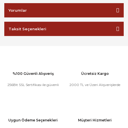
Yorumlar
Taksit Seçenekleri
%100 Güvenli Alışveriş
Ücretsiz Kargo
256Bit SSL Sertifikası ile güvenli
2000 TL ve Üzeri Alışverişlerde
Uygun Ödeme Seçenekleri
Müşteri Hizmetleri