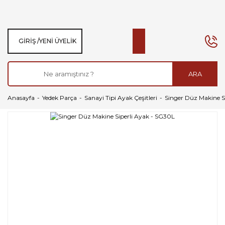
GIRIŞ /
YENI ÜYELIK
ARA
Anasayfa
Yedek Parça
Sanayi Tipi Ayak Çeşitleri
Singer Düz Makine S