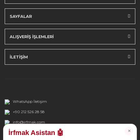
SAYFALAR
ALIŞVERİŞ İŞLEMLERİ
İLETİŞİM
WhatsApp İletişim
+90 212 526 28 58
info@irfmak.com
×
İrfmak Asistan 🤖