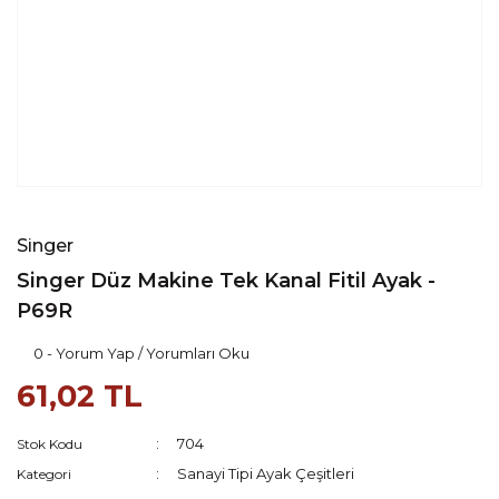
Singer
Singer Düz Makine Tek Kanal Fitil Ayak -
P69R
0 - Yorum Yap / Yorumları Oku
61,02 TL
704
Stok Kodu
Sanayi Tipi Ayak Çeşitleri
Kategori