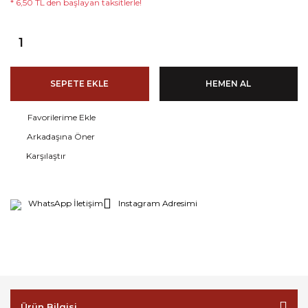
* 6,50 TL den başlayan taksitlerle!
SEPETE EKLE
HEMEN AL
Arkadaşına Öner
Karşılaştır
WhatsApp İletişim
Instagram Adresimi
Ürün Bilgisi