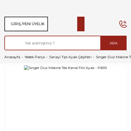
GIRIŞ /
YENI ÜYELIK
ARA
Anasayfa
Yedek Parça
Sanayi Tipi Ayak Çeşitleri
Singer Düz Makine Te