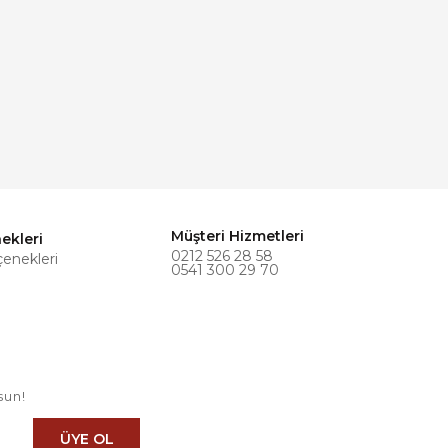
Müşteri Hizmetleri
ekleri
0212 526 28 58
çenekleri
0541 300 29 70
sun!
ÜYE OL