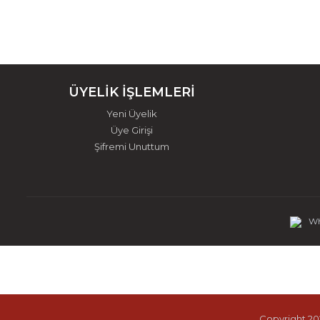
ÜYELİK İŞLEMLERİ
Yeni Üyelik
Üye Girişi
Şifremi Unuttum
Wh
Copyright 202