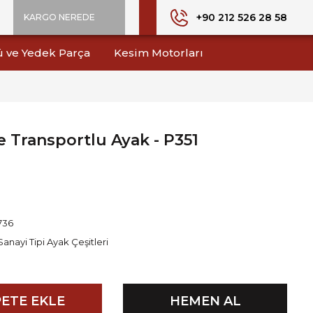
+90 212 526 28 58
KARGO NEREDE
ü ve Yedek Parça
Kesim Motorları
 Transportlu Ayak - P351
736
Sanayi Tipi Ayak Çeşitleri
ETE EKLE
HEMEN AL