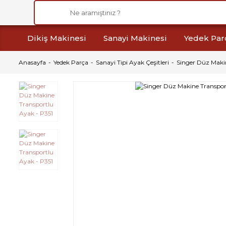
Dikiş Makinesi
Sanayi Makinesi
Yedek Par
Anasayfa
Yedek Parça
Sanayi Tipi Ayak Çeşitleri
Singer Düz Makin