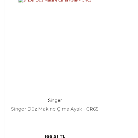
Singer
Singer Düz Makine Çima Ayak - CR65
166,51 TL