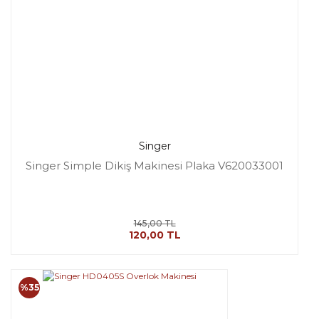
Singer
Singer Simple Dikiş Makinesi Plaka V620033001
145,00 TL
120,00 TL
%35