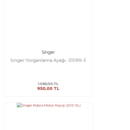
Singer
Singer Yorganlama Ayağı -31099-3
1.066,00 TL
950,00 TL