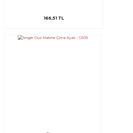
166,51 TL