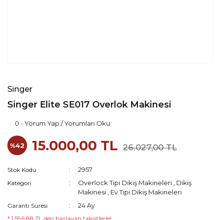
Singer
Singer Elite SE017 Overlok Makinesi
0 - Yorum Yap / Yorumları Oku
15.000,00 TL
%42
26.027,00 TL
2957
Stok Kodu
Overlock Tipi Dikiş Makineleri
,
Dikiş
Kategori
Makinesi
,
Ev Tipi Dikiş Makineleri
24 Ay
Garanti Süresi
* 1.596,88 TL den başlayan taksitlerle!