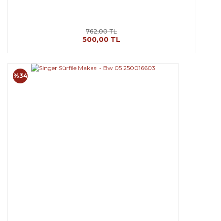
762,00 TL
500,00 TL
%34