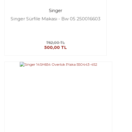
Singer
Singer Sürfile Makası - Bw 05 250016603
762,00 TL
500,00 TL