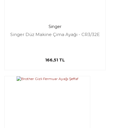
Singer
Singer Düz Makine Çima Ayağı - CR3/32E
166,51 TL