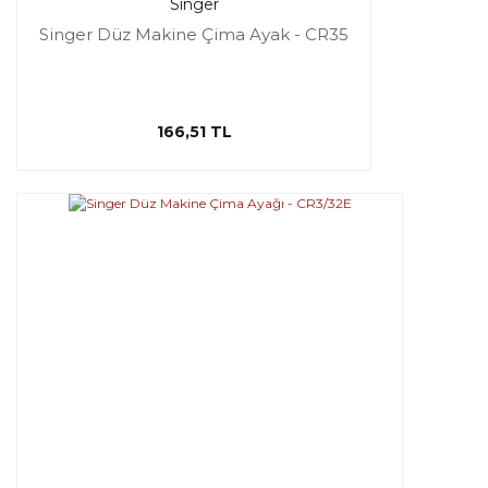
Singer
Singer Düz Makine Çima Ayak - CR35
166,51 TL