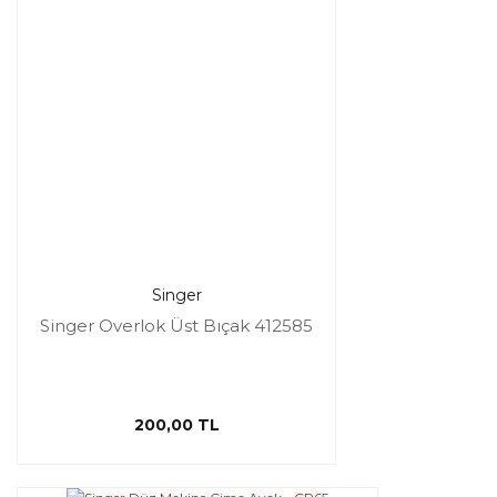
Singer
Singer Overlok Üst Bıçak 412585
200,00 TL