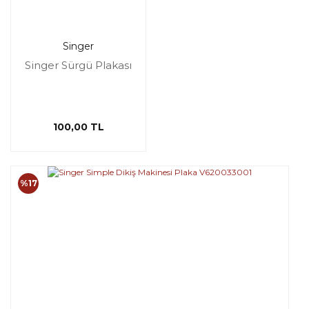
Singer
Singer Sürgü Plakası
100,00 TL
%17