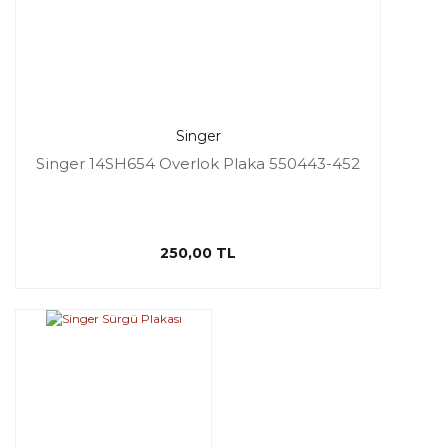
Singer
Singer 14SH654 Overlok Plaka 550443-452
250,00 TL