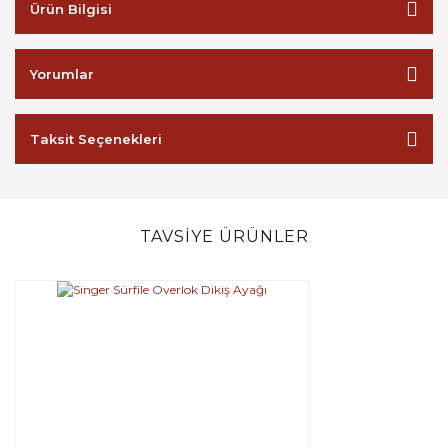
Ürün Bilgisi
Yorumlar
Taksit Seçenekleri
TAVSİYE ÜRÜNLER