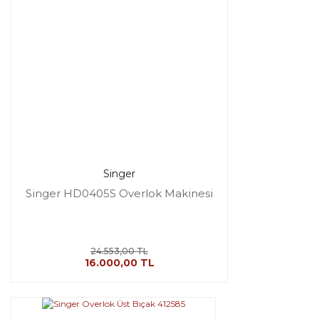
Singer
Singer HD0405S Overlok Makinesi
24.553,00 TL
16.000,00 TL