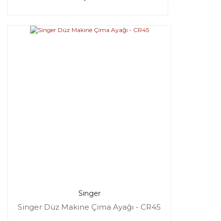
Singer
Singer Düz Makine Çima Ayağı - CR45