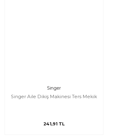
Singer
Singer Aile Dikiş Makinesi Ters Mekik
241,91 TL