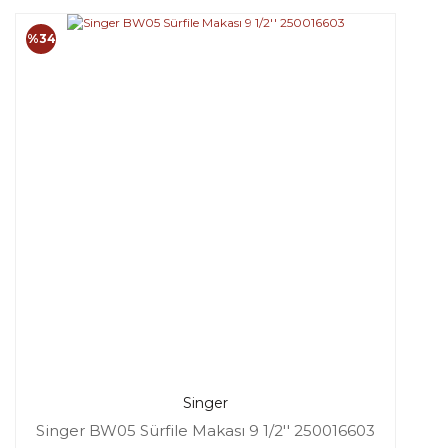
%34
Singer
Singer BW05 Sürfile Makası 9 1/2'' 250016603