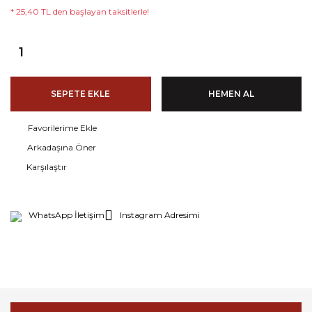
* 25,40 TL den başlayan taksitlerle!
SEPETE EKLE
HEMEN AL
Arkadaşına Öner
Karşılaştır
WhatsApp İletişim
Instagram Adresimi