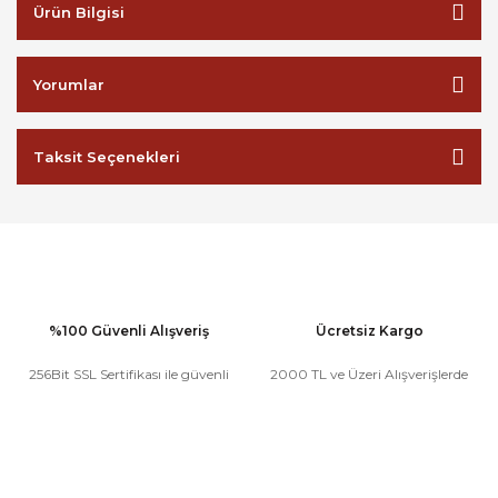
Ürün Bilgisi
Yorumlar
Taksit Seçenekleri
%100 Güvenli Alışveriş
Ücretsiz Kargo
256Bit SSL Sertifikası ile güvenli
2000 TL ve Üzeri Alışverişlerde