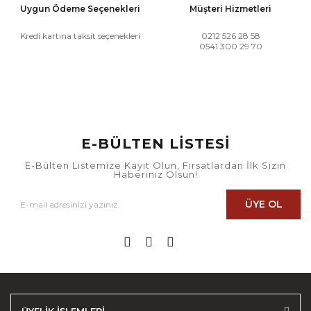
Uygun Ödeme Seçenekleri
Müşteri Hizmetleri
Kredi kartına taksit seçenekleri
0212 526 28 58
0541 300 29 70
E-BÜLTEN LİSTESİ
E-Bülten Listemize Kayıt Olun, Fırsatlardan İlk Sizin
Haberiniz Olsun!
ÜYE OL