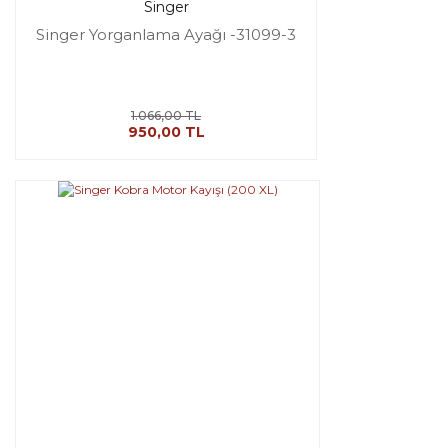
Singer
Singer Yorganlama Ayağı -31099-3
1.066,00 TL
950,00 TL