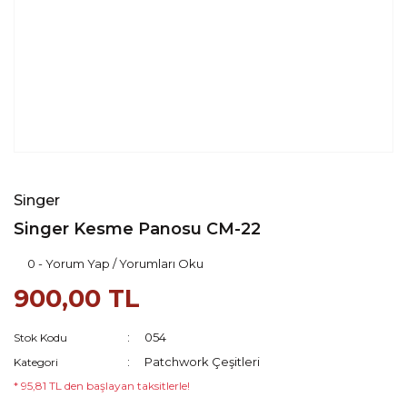
Singer
Singer Kesme Panosu CM-22
0 - Yorum Yap / Yorumları Oku
900,00 TL
054
Stok Kodu
Patchwork Çeşitleri
Kategori
* 95,81 TL den başlayan taksitlerle!