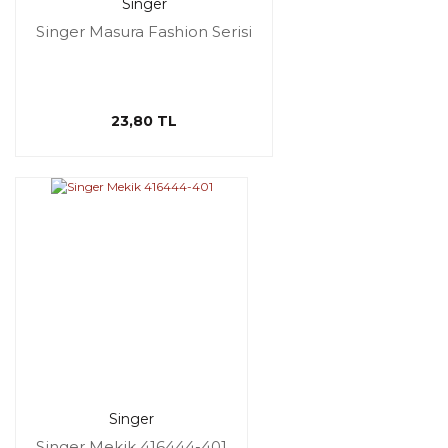
Singer
Singer Masura Fashion Serisi
23,80 TL
Singer
Singer Mekik 416444-401