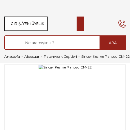
GIRIŞ /
YENI ÜYELIK
ARA
Anasayfa
Aksesuar
Patchwork Çeşitleri
Singer Kesme Panosu CM-22