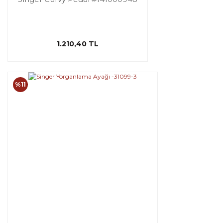
1.210,40 TL
%11