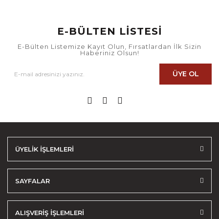
E-BÜLTEN LİSTESİ
E-Bülten Listemize Kayıt Olun, Fırsatlardan İlk Sizin
Haberiniz Olsun!
ÜYE OL
ÜYELİK İŞLEMLERİ
SAYFALAR
ALIŞVERİŞ İŞLEMLERİ