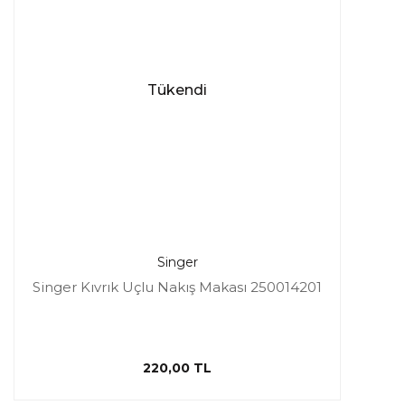
Tükendi
Singer
Singer Kıvrık Uçlu Nakış Makası 250014201
220,00 TL