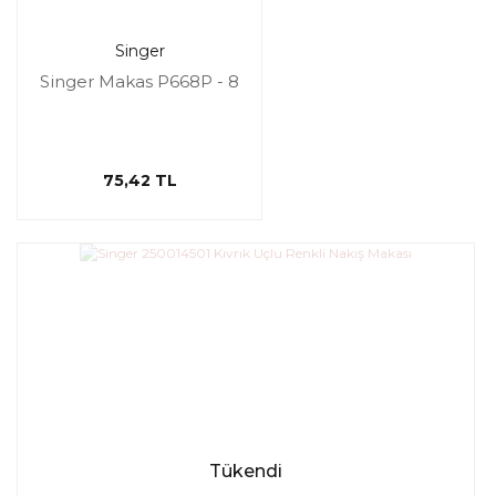
Singer
Singer Makas P668P - 8
75,42 TL
Tükendi