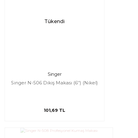
Tükendi
Singer
Singer N-506 Dikiş Makası (6'') (Nikel)
101,69 TL