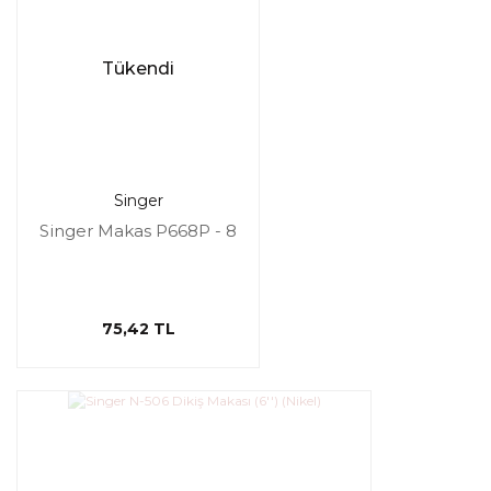
Tükendi
Singer
Singer Makas P668P - 8
75,42 TL