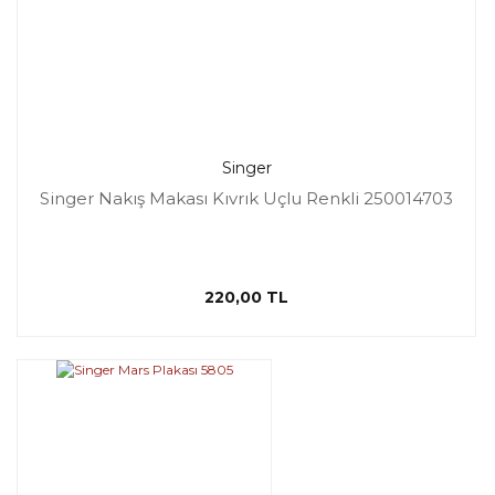
Singer
Singer Nakış Makası Kıvrık Uçlu Renkli 250014703
220,00 TL