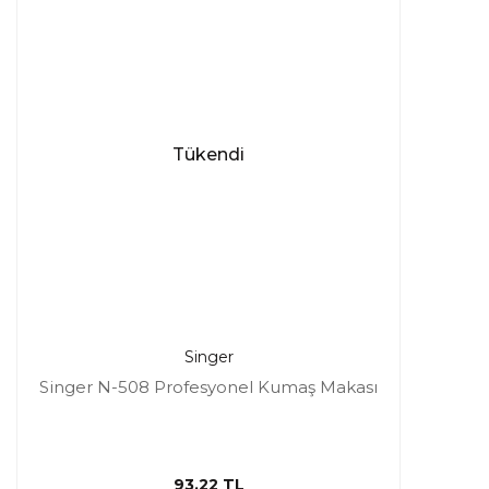
Tükendi
Singer
Singer N-508 Profesyonel Kumaş Makası
93,22 TL