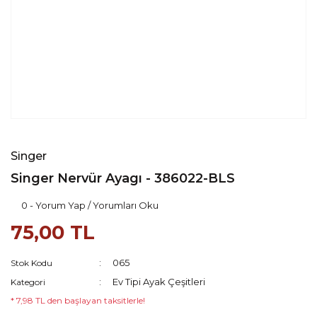
Singer
Singer Nervür Ayagı - 386022-BLS
0 - Yorum Yap / Yorumları Oku
75,00 TL
065
Stok Kodu
Ev Tipi Ayak Çeşitleri
Kategori
* 7,98 TL den başlayan taksitlerle!