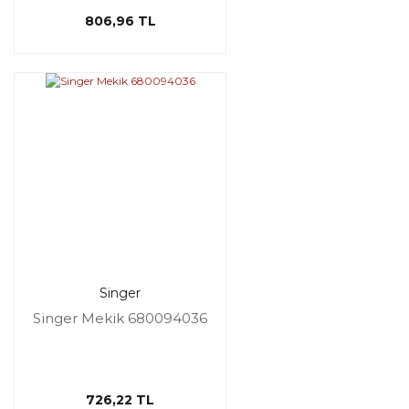
806,96 TL
Singer
Singer Mekik 680094036
726,22 TL