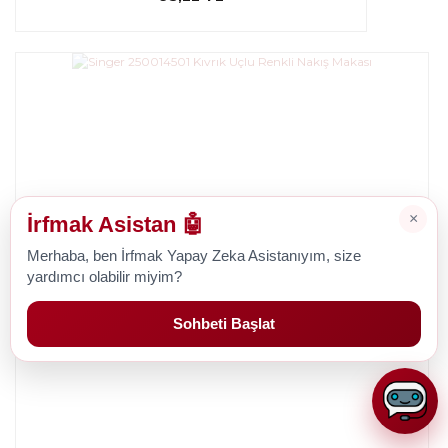
×
İrfmak Asistan 🤖
Merhaba, ben İrfmak Yapay Zeka Asistanıyım, size
Tükendi
yardımcı olabilir miyim?
Sohbeti Başlat