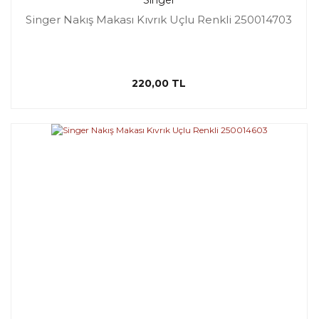
Singer
Singer Nakış Makası Kıvrık Uçlu Renkli 250014703
220,00 TL