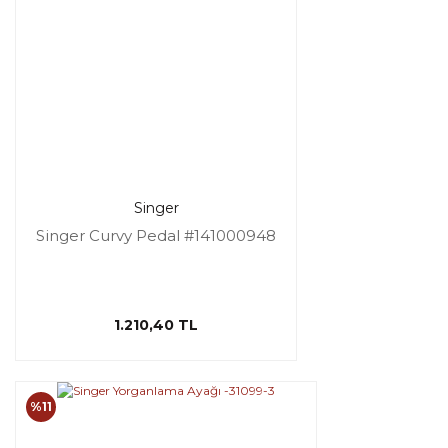
Singer
Singer Curvy Pedal #141000948
1.210,40 TL
%11