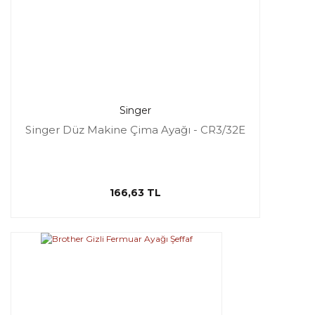
Singer
Singer Düz Makine Çima Ayağı - CR3/32E
166,63 TL