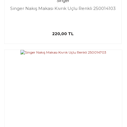
Singer
Singer Nakış Makası Kıvrık Uçlu Renkli 250014103
220,00 TL