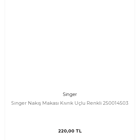
Singer
Singer Nakış Makası Kıvrık Uçlu Renkli 250014503
220,00 TL