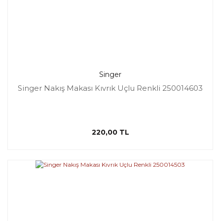
Singer
Singer Nakış Makası Kıvrık Uçlu Renkli 250014603
220,00 TL