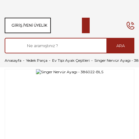
GIRIŞ /
YENI ÜYELIK
ARA
Anasayfa
Yedek Parça
Ev Tipi Ayak Çeşitleri
Singer Nervür Ayagı - 