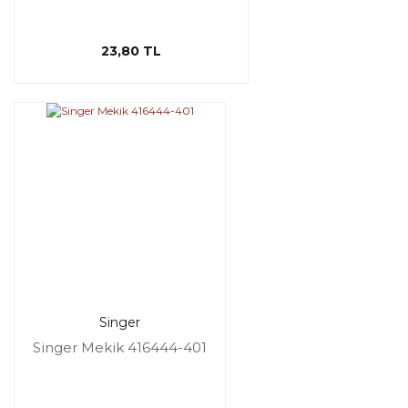
23,80 TL
Singer
Singer Mekik 416444-401