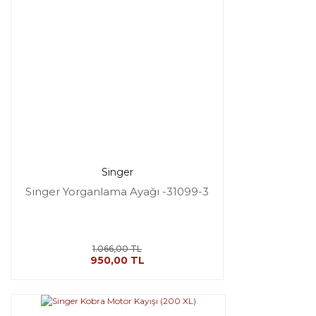
Singer
Singer Yorganlama Ayağı -31099-3
1.066,00 TL
950,00 TL