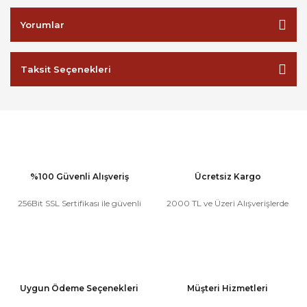
Yorumlar
Taksit Seçenekleri
%100 Güvenli Alışveriş
Ücretsiz Kargo
256Bit SSL Sertifikası ile güvenli
2000 TL ve Üzeri Alışverişlerde
Uygun Ödeme Seçenekleri
Müşteri Hizmetleri