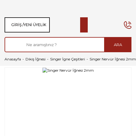
GIRIŞ /
YENI ÜYELIK
ARA
Anasayfa
Dikiş İğnesi
Singer İgne Çeşitleri
Singer Nervür İğnesi 2mm