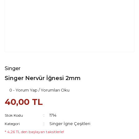
Singer
Singer Nervür İğnesi 2mm
0 - Yorum Yap / Yorumları Oku
40,00 TL
1714
Stok Kodu
Singer İgne Çeşitleri
Kategori
* 4,26 TL den başlayan taksitlerle!