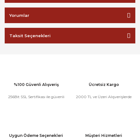
Yorumlar
Taksit Seçenekleri
%100 Güvenli Alışveriş
Ücretsiz Kargo
256Bit SSL Sertifikası ile güvenli
2000 TL ve Üzeri Alışverişlerde
Uygun Ödeme Seçenekleri
Müşteri Hizmetleri