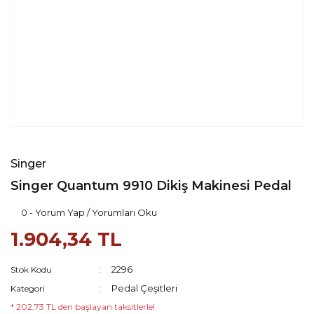
Singer
Singer Quantum 9910 Dikiş Makinesi Pedal
0 - Yorum Yap / Yorumları Oku
1.904,34 TL
2296
Stok Kodu
Pedal Çeşitleri
Kategori
* 202,73 TL den başlayan taksitlerle!